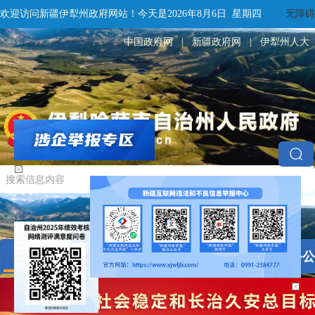
欢迎访问新疆伊犁州政府网站！
今天是
2026年8月6日 星期四
无障碍
中国政府网
|
新疆政府网
|
伊犁州人大
网站首页
全景伊犁
政务公
|
|