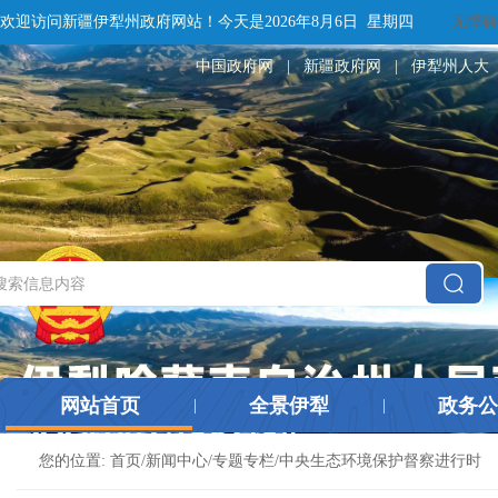
欢迎访问新疆伊犁州政府网站！
今天是
2026年8月6日 星期四
无障碍
中国政府网
|
新疆政府网
|
伊犁州人大
网站首页
全景伊犁
政务公
|
|
您的位置:
首页
/
新闻中心
/
专题专栏
/
中央生态环境保护督察进行时