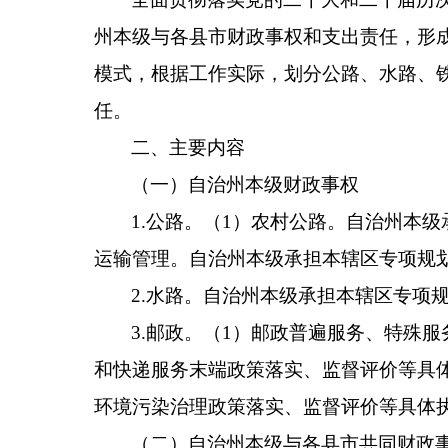
州本级与
各
县市财政事权和支出责任，形
模式，根据工作实际，划分公路、水路、
任。
二、主要内容
（一）自治州
本级
财政事权
1.
公路。
（
1
）农村公路。自治州本级
运输管理。自治州本级承担本辖区专项规
2.
水路。
自治州本级承担本辖区专项
3.
邮政。
（
1
）邮政普遍服务、特殊服
和快递服务末端政策落实、监督评价等具
环境污染治理政策落实、监督评价等具体
（二）自治州
本级
与
各
县市共同财政