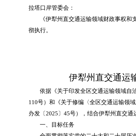
拉塔口岸管委会：
《伊犁州直交通运输领域财政事权和
彻执行。
伊犁州
直
交通运
依据《关于印发全区交通运输领域自
110
号）和《关于修编
〈
全区交通运输领域
办发〔
2025
〕
45
号），结合伊犁州直交通
一
、
目标任务
全面贯彻落实党的二十大和二十届历