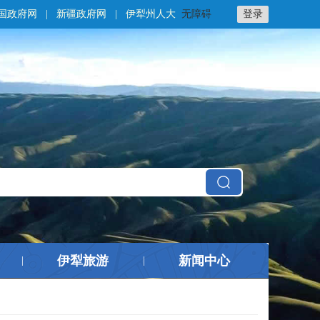
国政府网
|
新疆政府网
|
伊犁州人大
无障碍
登录
伊犁旅游
新闻中心
|
|