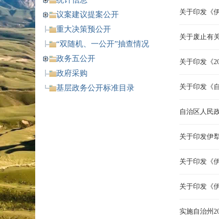
关于印发《
议案建议提案公开
重大决策预公开
关于废止有
“双随机、一公开”抽查情况
政务五公开
关于印发《2
政府采购
关于印发《自
基层政务公开标准目录
自治区人民
关于印发伊犁
关于印发《
关于印发《
实施自治州2