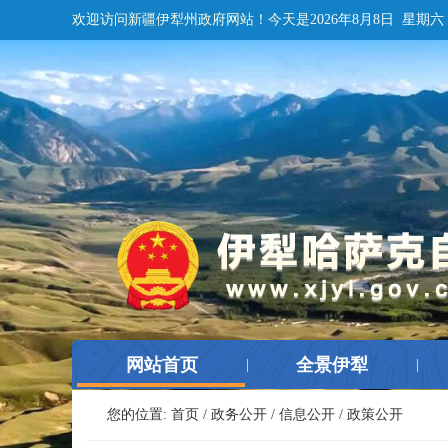
欢迎访问新疆伊犁州政府网站！
今天是
2026年8月8日 星期六
网站首页
全景伊犁
|
|
您的位置:
首页
/
政务公开
/
信息公开
/
政策公开