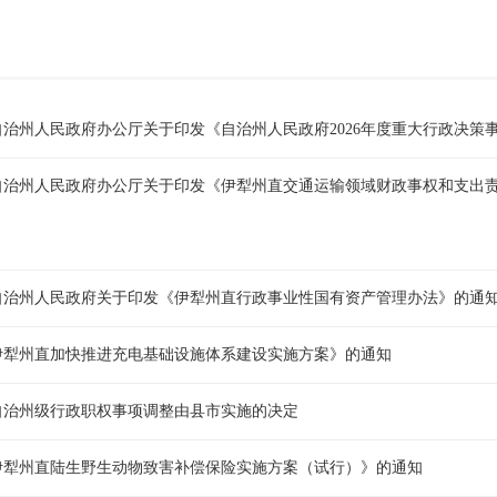
治州人民政府办公厅关于印发《自治州人民政府2026年度重大行政决策
自治州人民政府办公厅关于印发《伊犁州直交通运输领域财政事权和支出
自治州人民政府关于印发《伊犁州直行政事业性国有资产管理办法》的通
伊犁州直加快推进充电基础设施体系建设实施方案》的通知
自治州级行政职权事项调整由县市实施的决定
伊犁州直陆生野生动物致害补偿保险实施方案（试行）》的通知