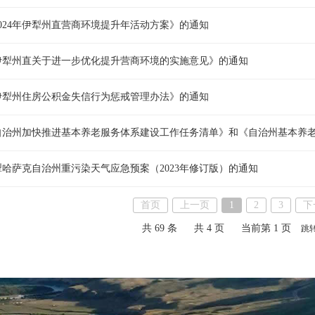
024年伊犁州直营商环境提升年活动方案》的通知
伊犁州直关于进一步优化提升营商环境的实施意见》的通知
伊犁州住房公积金失信行为惩戒管理办法》的通知
自治州加快推进基本养老服务体系建设工作任务清单》和《自治州基本养
哈萨克自治州重污染天气应急预案（2023年修订版）的通知
首页
上一页
1
2
3
下
共 69 条
共 4 页
当前第 1 页
跳