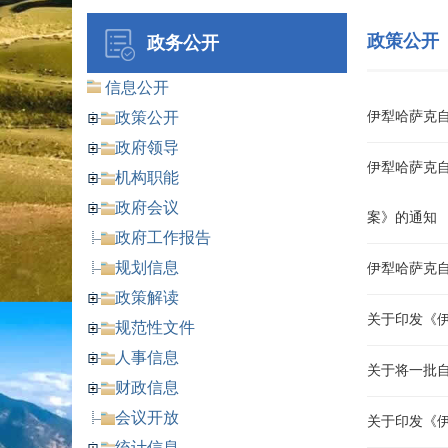
政策公开
政务公开
信息公开
政策公开
伊犁哈萨克自
政府领导
伊犁哈萨克
机构职能
政府会议
案》的通知
政府工作报告
规划信息
伊犁哈萨克
政策解读
关于印发《
规范性文件
人事信息
关于将一批
财政信息
会议开放
关于印发《
统计信息