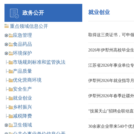
就业创业
政务公开
重点领域信息公开
应急管理
取得这三类证书，可申
食品药品
2026年伊犁州高校毕业
环境保护
市场规则标准和监管执法
江苏省2026年事业单
产品质量
优化营商环境
伊犁州2026年就业指导
安全生产
伊犁州2026年春季赴
就业创业
乡村振兴
“技展天山”招聘会联动直
减税降费
卫生领域
30余家企业带来540
公共企事业单位信息公开