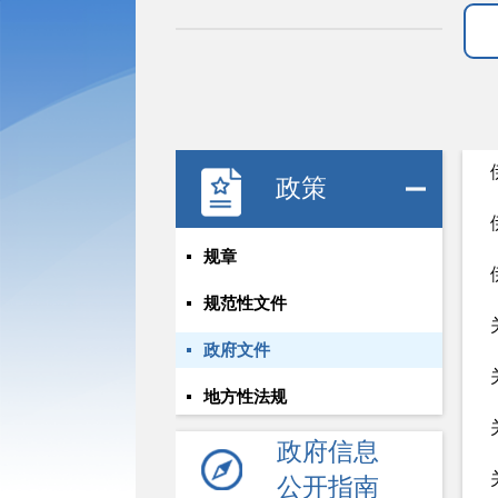
政策
规章
规范性文件
政府文件
地方性法规
政府信息
公开指南