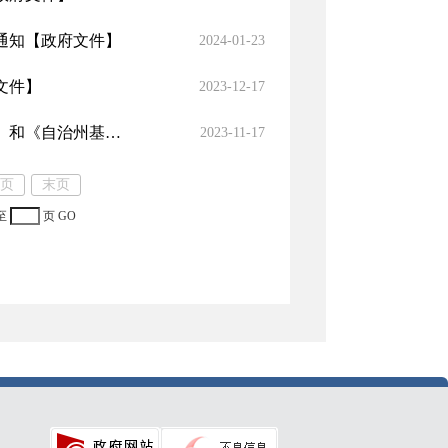
通知
【政府文件】
2024-01-23
文件】
2023-12-17
关于印发《自治州加快推进基本养老服务体系建设工作任务清单》和《自治州基本养老服务清单》的通知
【政府文件】
2023-11-17
页
末页
至
页
GO