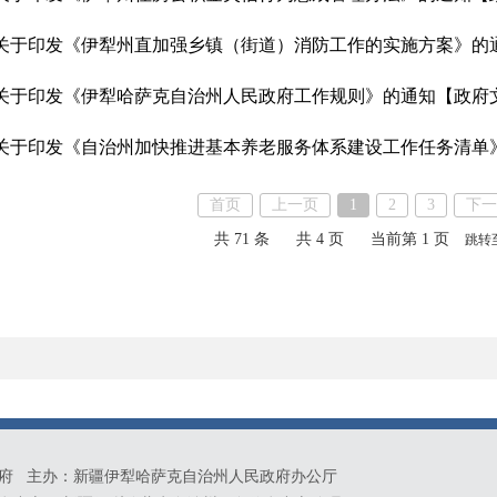
关于印发《伊犁州直加强乡镇（街道）消防工作的实施方案》的
关于印发《伊犁哈萨克自治州人民政府工作规则》的通知
【政府
首页
上一页
1
2
3
下一
共 71 条
共 4 页
当前第 1 页
跳转
府 主办：新疆伊犁哈萨克自治州人民政府办公厅