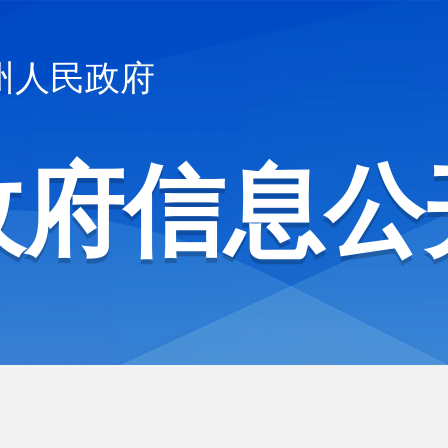
州人民政府
政府信息公