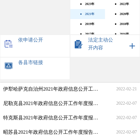
2023年
2022年
2021年
2020年
2019年
2018年
2017年
2016年
依申请公开
法定主动公
2015年
2014年
开内容
2013年
2012年
各县市链接
2011年
2010年
2009年
2008年
伊犁哈萨克自治州2021年政府信息公开工作年度报告
【2021年
2022-02-21
尼勒克县2021年政府信息公开工作年度报告
【2021年】
2022-02-07
特克斯县2021年政府信息公开工作年度报告
【2021年】
2022-02-07
昭苏县2021年政府信息公开工作年度报告
【2021年】
2022-02-07