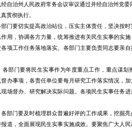
已经自治州人民政府常务会议审议通过
并经自治州党委
认真贯彻执行。
各部门要切实提高政治站位，
压实主体责任，
坚决按时
总作用，协调各方力量，统筹推进有关民生实事的实施
进各项工作任务落地落实。各部门主要负责同志要亲自
、
各部门
要将民生实事作为年度重点工作，重点谋划
点督办事项，各责任单位要每月研究工作落实情况，加
以现场督办、研究解决实际问题。各项民生实事任务进
、各部门要及时
梳理群众普遍好评的工作成果
，挖掘亮
传报道，全面展现民生实事实施成效。要聚焦广大人民