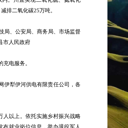
，减排二氧化碳
25
万吨。
技局、
公安局、
商务局、市场监督
县市人民政府
的充电服务。
网伊犁伊河供电有限责任公司
，
各
万人以上。依托实施乡村振兴战略
发布就业岗位信息，举办退役军人