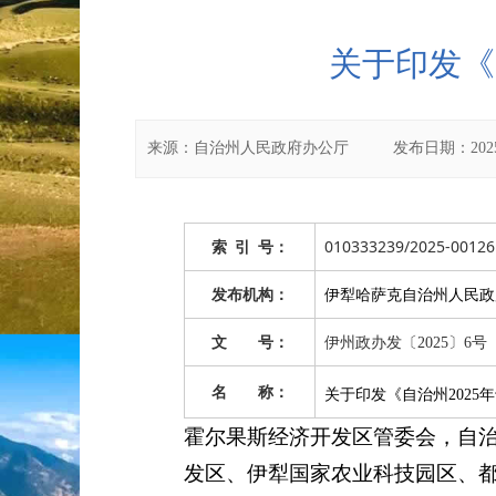
关于印发《
来源：
自治州人民政府办公厅
发布日期：
202
010333239/2025-00126
索
引
号：
伊犁哈萨克自治州人民政
发布机构：
文 号：
伊州政办发〔2025〕6号
名 称：
关于印发《自治州202
霍尔果斯经济开发区管委会，自
发区、伊犁国家农业科技园区、