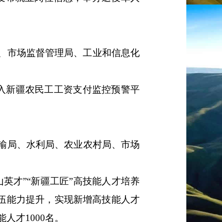
、市场监督管理局、工业和信息化
入新疆农民工工资支付监控预警平
输局、水利局
、
农业农村局
、市场
山英才
”“
新疆工匠
”
高技能人才培养
伍能力提升，实现新增高技能人才
能人才
1000
名
。