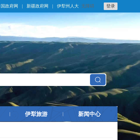
中国政府网
|
新疆政府网
|
伊犁州人大
无障碍
登录
伊犁旅游
新闻中心
|
|