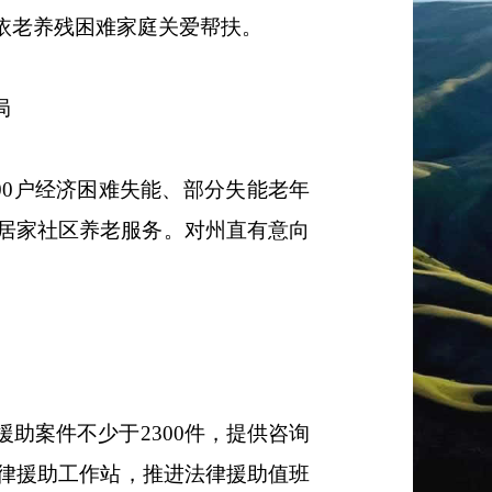
依
老养残困难家庭关爱帮扶。
局
00
户经济困难失能、部分失能老年
居家社区养老服务
。
对州直有意向
援助案件不少于
2300
件，提供咨询
律援助工作站，推进法律援助值班