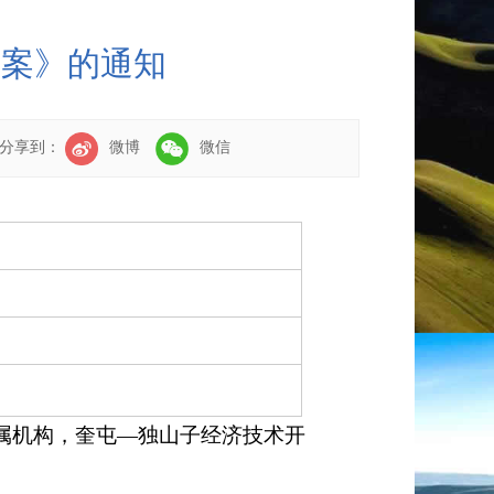
方案》的通知
分享到：
微博
微信
属机构，奎屯
—
独山子经济技术开