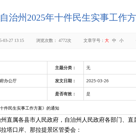
自治州2025年十件民生实事工作
5-03-27 13:15
浏览次数：
4772
次
文章字号：
大
中
小
无
主题分类：
府办公厅
2025-03-26
发文日期：
是否有效：
是
5年十件民生实事工作方案》的通知
治州直属各县市人民政府，自治州人民政府各部门、直
都拉塔口岸、那拉提景区管委会：