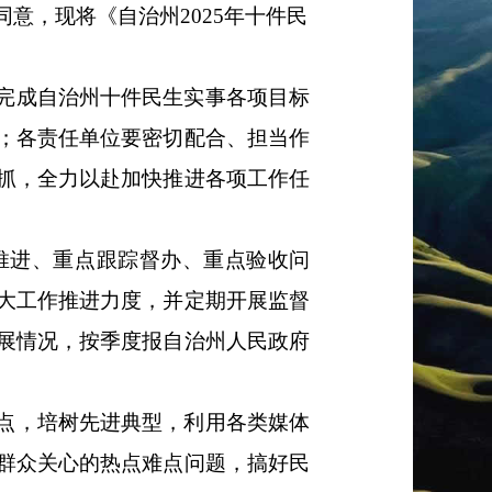
同意
，现将《自治州
202
5
年十件民
完成自治州
十件民生实事各项目标
；各责任单位要密切配合、担当作
抓，全力以赴加快推进各项工作任
推进、重点跟踪督办、重点验收问
大工作推进力度，并定期开展监督
展情况，按季度报自治州人民政府
点，培树先进典型，利用各类媒体
群众关心的热点难点问题，搞好民