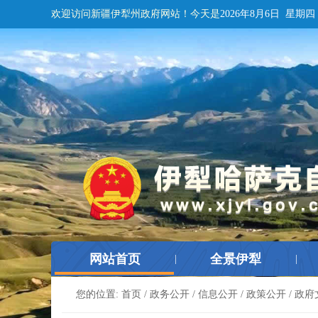
欢迎访问新疆伊犁州政府网站！
今天是
2026年8月6日 星期四
网站首页
全景伊犁
|
|
您的位置:
首页
/
政务公开
/
信息公开
/
政策公开
/
政府