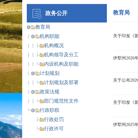
教育局
政务公开
教育局
机构职能
关于印发《
机构概况
机构领导及分工
伊犁州202
内设机构及职能
计划规划
关于公布20
计划规划及部署
政策法规
部门规范性文件
关于印发《
行政职权
行政处罚
伊犁州202
行政许可