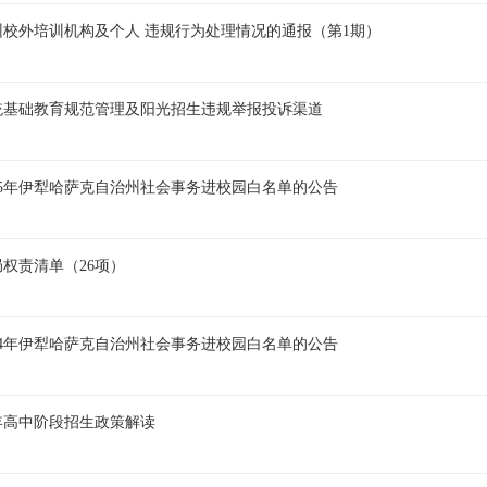
犁州校外培训机构及个人 违规行为处理情况的通报（第1期）
统基础教育规范管理及阳光招生违规举报投诉渠道
25年伊犁哈萨克自治州社会事务进校园白名单的公告
权责清单（26项）
24年伊犁哈萨克自治州社会事务进校园白名单的公告
4年高中阶段招生政策解读