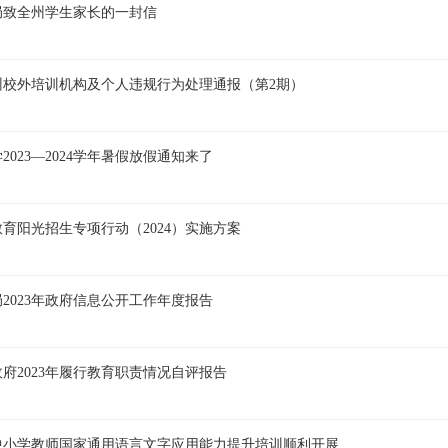
局致全州学生家长的一封信
犁州校外培训机构及个人违规行为处理通报（第2期）
2023—2024学年暑假放假通知来了
育阳光招生专项行动（2024）实施方案
2023年政府信息公开工作年度报告
府2023年履行教育职责情况自评报告
期中小学教师国家通用语言文字应用能力提升培训顺利开展