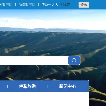
国政府网
|
新疆政府网
|
伊犁州人大
无障碍
登录
伊犁旅游
新闻中心
|
|