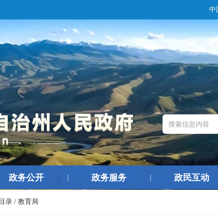
中
政务公开
政务服务
政民互动
|
|
目录
/
教育局