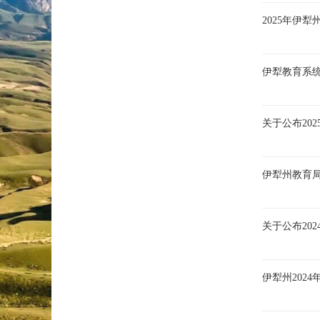
2025年伊
伊犁教育系
关于公布20
伊犁州教育局
关于公布20
伊犁州202