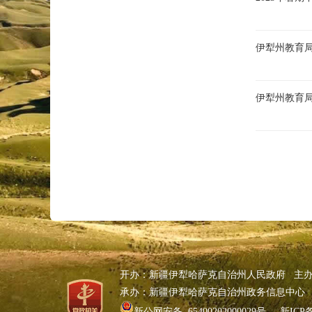
伊犁州教育
伊犁州教育
开办：新疆伊犁哈萨克自治州人民政府 主
承办：新疆伊犁哈萨克自治州政务信息中心
新公网安备 65400202000029号
新ICP备