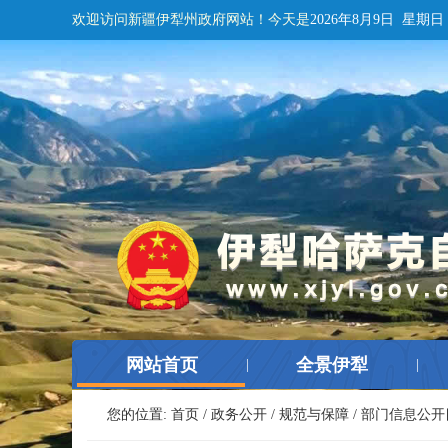
欢迎访问新疆伊犁州政府网站！
今天是
2026年8月9日 星期日
网站首页
全景伊犁
|
|
您的位置:
首页
/
政务公开
/
规范与保障
/
部门信息公开