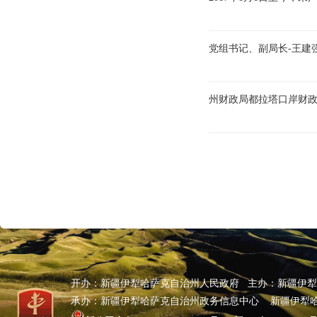
党组书记、副局长-王建
州财政局都拉塔口岸财
开办：新疆伊犁哈萨克自治州人民政府 主办：新疆伊
承办：新疆伊犁哈萨克自治州政务信息中心 新疆伊犁