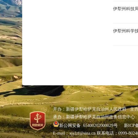
伊犁州科技局
伊犁州科学
开办：新疆伊犁哈萨克自治州人民政府 主
承办：新疆伊犁哈萨克自治州政务信息中心
新公网安备 65400202000029号
新ICP备
E-mail：xjylzf@sina.cn 联系电话：0999-80