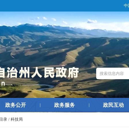
中
政务公开
政务服务
政民互动
|
|
目录
/
科技局