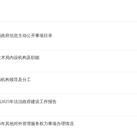
局政府信息主动公开事项目录
技术局内设机构及职能
局机构领导及分工
2025年法治政府建设工作报告
25年其他对外管理服务权力事项办理情况