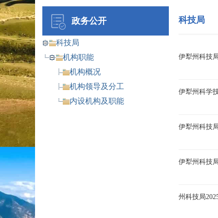
科技局
政务公开
科技局
机构职能
伊犁州科技
机构概况
机构领导及分工
伊犁州科学
内设机构及职能
伊犁州科技
伊犁州科技局
州科技局20