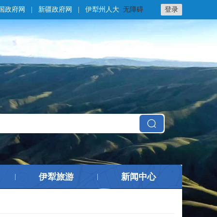
国政府网
|
新疆政府网
|
伊犁州人大
无障碍
登录
伊犁旅游
新闻中心
|
|