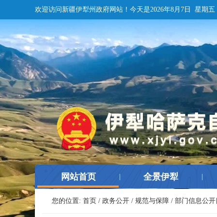
欢迎访问新疆伊犁州政府网站！
今天是
2026年8月7日 星期五
网站首页
全景伊犁
|
|
您的位置:
首页
/
政务公开
/
规范与保障
/
部门信息公开