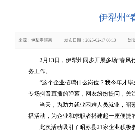
伊犁州“
来源：
伊犁零距离
发布日期：
2025-02-17 08:13
浏
2月13日，伊犁州同步开展多场“春
务工作。
“
这个企业招聘什么岗位？我今年才毕
专场抖音直播的弹幕，网友纷纷提问，关
当天，为助力就业困难人员就业，昭
播活动，为企业和求职者搭建起一座便捷
此次活动吸引了昭苏县
21
家企业积极