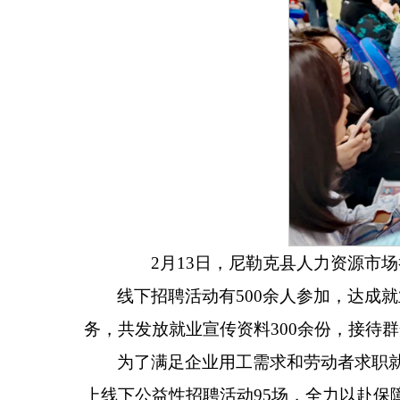
2月13日，尼勒克县人力资源市
线下招聘活动有
500
余人参加，达成就
务，共发放就业宣传资料
300
余份，接待群
为了满足企业用工需求和劳动者求职
上线下公益性招聘活动
95
场，全力以赴保