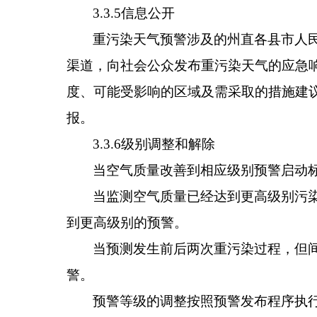
3.3.5
信息公开
重污染天气预警涉及的
州直各
县
市
人
渠道，
向社会公众发布重污染天气的应急
度、可能受影响的区域及需采取的措施建
报。
3.3.6
级别调整和解除
当空气质量改善到相应级别预警启动
当监测空气质量已经达到更高级别污
到更高级别的预警。
当预测发生前后两次重污染过程，但
警。
预警等级的调整按照预警发布程序执