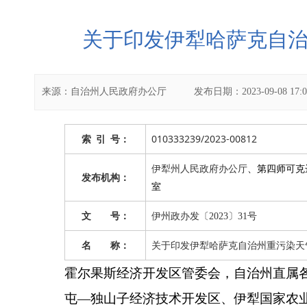
关于印发伊犁哈萨克自治
来源：
自治州人民政府办公厅
发布日期：
2023-09-08 17:
010333239/2023-00812
索
引
号：
伊犁州人民政府办公厅
、
第四师可克
发布机构：
室
文 号：
伊州政办发〔2023〕31号
名 称：
关于印发伊犁哈萨克自治州重污染天气
霍尔果斯经济开发区管委会，自治州直属
屯
—
独山子经济技术开发区、伊犁国家农