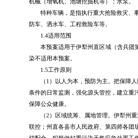
机械（增氧机、池塘挖掘机等）；水泵。
特种车辆
，是指执行重大抢险救灾、
防车、洒水车、工程救险车等。
1.4
适用范围
本预案适用于伊犁州直区域（含兵团
染不适用本预案。
1.5
工作原则
（
1
）以人为本，预防为主。把保障人
条件的日常监测，强化源头管控，建立重
保障公众健康。
（
2
）区域统筹、属地管理。伊犁州重
联控；州直各县市人民政府、第四师各团