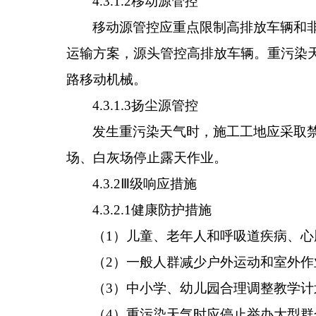
4.3.1.
2
移动源管控
移动源管控应重点限制高排放车辆和
运输方案，源头管控高排放车辆。重污染
路移动机械。
4.3.1.3
扬尘源管控
发生重污染天气时，施工工地应采取
场、白灰场停止露天作业。
4.3.2
Ⅲ
级响应措施
4.3.2.1
健康防护措施
（
1
）儿童、老年人和呼吸道疾病、心
（
2
）一般人群减少户外运动和室外作
（
3
）中小学、幼儿园合理调整教学计
（
4
）重污染天气时应停止举办大型群