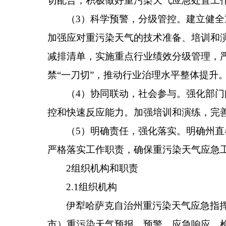
切配合，积极做好重污染天气应急处置工
（
3
）科学预警，分级管控。建立健全
加强应对重污染天气的技术准备、培训和
减排清单，实施重点行业绩效分级管理，
禁
“
一刀切
”
，推动行业治理水平整体提升
（
4
）协同联动，社会参与。强化部门
控和快速反应能力。加强培训和演练，完
（
5
）明确责任，强化落实。明确州直
严格落实工作职责，确保重污染天气应急
2
组织机构和职责
2.1
组织机构
伊犁哈萨克自治州重污染天气应急指
市
）重污染天气预报、预警、应急响应、