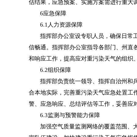
估结果，应急预案、实施方案需进行重大
6
应急保障
6.1
人力资源保障
指挥部办公室设专职人员，确保日常
信畅通。指挥部办公室指导各部门、
州直
和响应工作，提高应对重污染天气的组织
6.2
组织保障
指挥部负责统一领导、指挥
自治州和
合本地实际，完善重污染天气应急处置工
警、应急响应、总结评估等工作，妥善应
6.3
监测与预警能力保障
加强空气质量监测网络的覆盖范围、