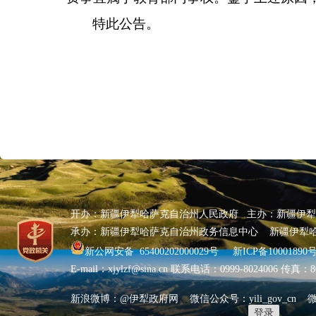
特此公告。
开办：新疆伊犁哈萨克自治州人民政府 主办：新疆伊
承办：新疆伊犁哈萨克自治州政务信息中心 新疆伊犁
新公网安备 65400202000029号
新ICP备10001890号
E-mail：xjylzf@sina.cn 联系电话：0999-8024006 传真
新浪微博：@伊犁政府网 微信公众号：yili_gov_cn
登录