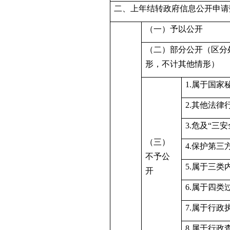
二、上年结转政府信息公开申请
（一）予以公开
（二）部分公开（区分
形，不计其他情形）
1.属于国家
2.其他法
3.危及“三
（三）
4.保护第三
不予公
5.属于三类
开
6.属于四类
7.属于行政
8.属于行政