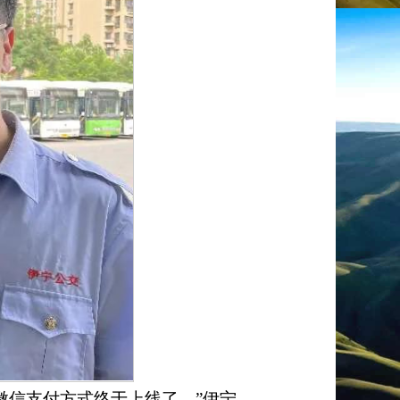
微信支付方式终于上线了。
”
伊宁