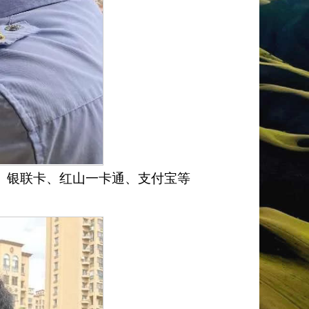
、银联卡、红山一卡通、支付宝等