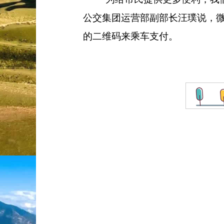
公交集团运营部副部长汪璞说，
的二维码来乘车支付。