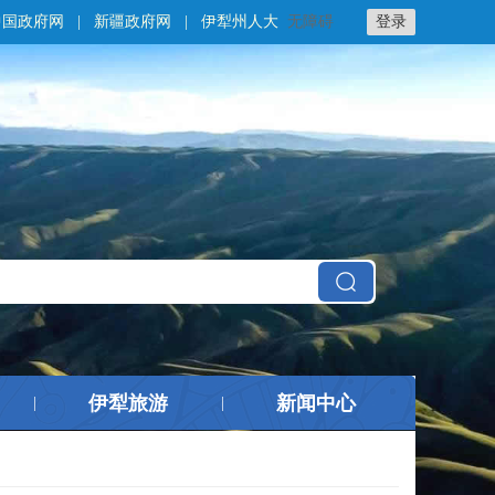
中国政府网
|
新疆政府网
|
伊犁州人大
无障碍
登录
伊犁旅游
新闻中心
|
|