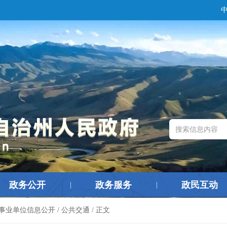
政务公开
政务服务
政民互动
|
|
事业单位信息公开
/
公共交通
/ 正文