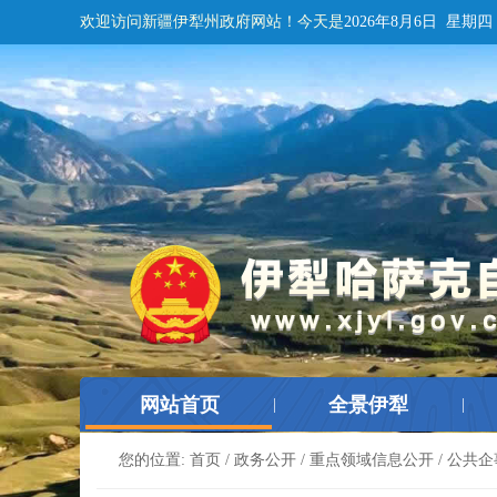
欢迎访问新疆伊犁州政府网站！
今天是
2026年8月6日 星期四
网站首页
全景伊犁
|
|
您的位置:
首页
/
政务公开
/
重点领域信息公开
/
公共企