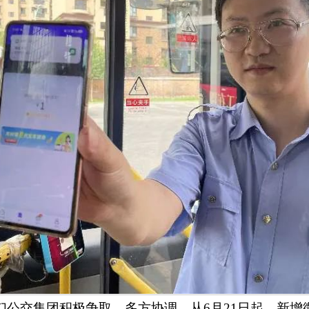
们公交集团积极争取、多方协调，从
6
月
21
日起，新增