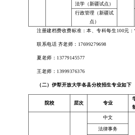
法学（新疆试点）
行政管理（新疆试
点）
注册建档费收费标准：本、专科每生
100
元：
联系电话
齐老师：
17699279698
夏老师：
13779145577
王老师：
13999376376
（二）伊犁开放大学各县分校招生专业如下
院校
层次
专业
中文
法律事务