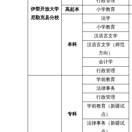
行政管理
伊犁开放大学
高起本
小学教育
尼勒克县分校
法学
小学教育
汉语言文学
本科
汉语言文学（师范
方向）
会计学
行政管理
学前教育
法律事务
行政管理
学前教育（新疆试
专科
点）
法律事务（新疆试
点）