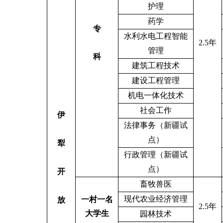
护理
药学
专
水利水电工程智能
2.5
年
管理
科
建筑工程技术
建设工程管理
机电一体化技术
社会工作
伊
法律事务（新疆试
点）
犁
行政管理（新疆试
点）
开
畜牧兽医
现代农业经济管理
一村一名
放
2.5
年
大学生
园林技术