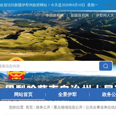
欢迎访问新疆伊犁州政府网站！
今天是
2026年8月10日 星期一
无障碍
中国政府网
|
新疆政府网
|
伊犁州人大
网站首页
全景伊犁
政务公
|
|
您的位置:
首页
/
政务公开
/
重点领域信息公开
/
公共企事业单位信