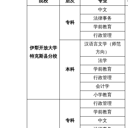
院校
层次
专业
中文
法律事务
专科
学前教育
行政管理
汉语言文学（师范
伊犁开放大学
方向）
特克斯县分校
法学
学前教育
本科
行政管理
会计学
小学教育
行政管理
学前教育
专科
中文