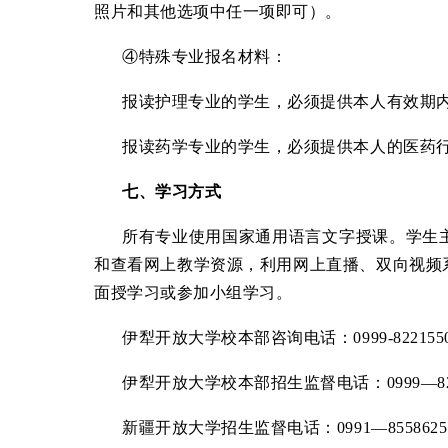
照片和其他选项中任一项即可）。
④特殊专业报名材料：
报读护理专业的学生，必须提供本人有效期
报读药学专业的学生，必须提供本人的医药
七、学习方式
所有专业使用国家通用语言文字授课。学生
和查看网上教学资源，利用网上直播、双向视频
面授学习或参加小组学习。
伊犁开放大学校本部咨询电话：
0999-82215
伊犁开放大学校本部招生监督电话：
0999—8
新疆开放大学招生监督电话：
0991—85586