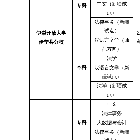
中文（新疆试
专科
点）
法律事务（新疆
试点）
伊犁开放大学
2
汉语言文学（师
伊宁县分校
范方向）
法学
本科
汉语言文学（新
疆试点）
法学（新疆试
点）
中文
法律事务
专科
大数据与会计
法律事务（新疆