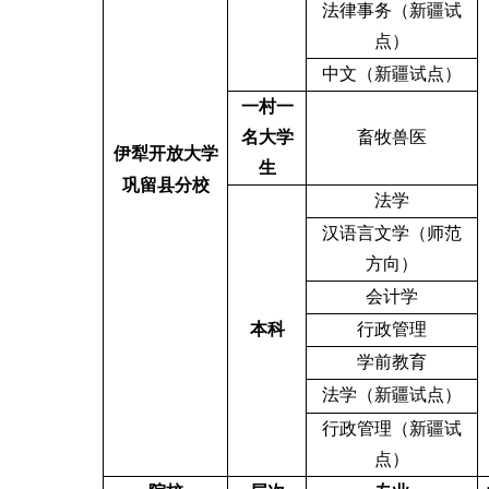
法律事务（新疆试
点）
中文（新疆试点）
一村一
名大学
畜牧兽医
伊犁开放大学
生
巩留县分校
法学
汉语言文学（师范
方向）
会计学
本科
行政管理
学前教育
法学（新疆试点）
行政管理（新疆试
点）