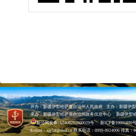
开办：新疆伊犁哈萨克自治州人民政府 主办：新疆伊
承办：新疆伊犁哈萨克自治州政务信息中心 新疆伊犁
新公网安备 65400202000029号
新ICP备10001890号
E-mail：xjylzf@sina.cn 联系电话：0999-8024006 传真