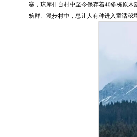
寨，琼库什台村中至今保存着40多栋原
筑群。漫步村中，总让人有种进入童话秘