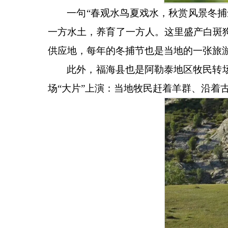
一句
“春观水鸟夏戏水，秋赏风景冬
一方水土，养育了一方人。这里盛产白斑
供应地，每年的冬捕节也是当地的一张旅
此外，福海县也是阿勒泰地区牧民转
场“大片”上演：当地牧民赶着羊群、沿着