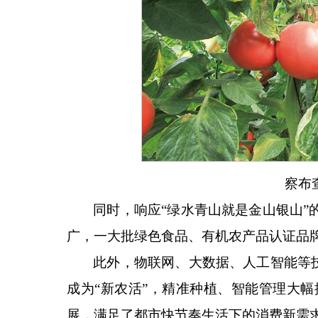
察布
同时，响应
“绿水青山就是金山银山
广，一大批绿色食品、有机农产品认证品
此外，物联网、大数据、人工智能等
成为“新农活”，精准种植、智能管理大
展，满足了都市快节奏生活下的消费新需