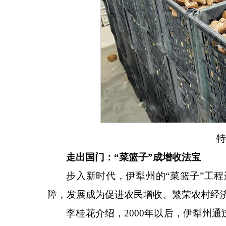
特
走出国门：
“菜篮子”成增收法宝
步入新时代，伊犁州的
“菜篮子”工
障，发展成为促进农民增收、繁荣农村经
李桂花介绍，
2000年以后，伊犁州