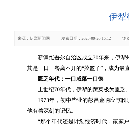
伊犁
来源：
伊犁新闻网
发布日期：
2025-09-26 16:12
浏
新疆维吾尔自治区成立
70年来，伊
其是一日三餐离不开的“菜篮子”，成为最
匮乏年代：一口咸菜一口馍
上世纪
70年代，伊犁的蔬菜极为匮乏
1973年，初中毕业的彭昌金响应“
他有着深刻的记忆。
“那个年代还是计划经济时代，家家户