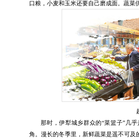
口粮，小麦和玉米还要自己磨成面。蔬菜
那时，伊犁城乡群众的
“菜篮子”几
角。漫长的冬季里，新鲜蔬菜是遥不可及