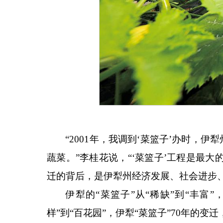
“2001年，我调到‘菜篮子’办时，
蔬菜。”李桂花说，“‘菜篮子’工程是最大
迁的背后，是伊犁州经济发展、社会进步
伊犁的
“菜篮子”从“稀缺”到“丰富
样”到“百花园”，伊犁“菜篮子”70年的