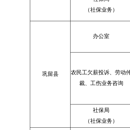
（社保业务）
办公室
农民工欠薪投诉、劳动
巩留县
裁、工伤业务咨询
社保局
（社保业务）