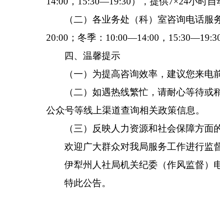
14:00，15:30—19:30），提供7×24小
（二）各业务处（科）室咨询电话服务时间
20:00；冬季：10:00—14:00，15:30—19:
四、温馨提示
（一）为提高咨询效率，建议您来电
（二）如遇热线繁忙，请耐心等待或稍后再
公众号等线上渠道查询相关政策信息。
（三）反映人力资源和社会保障方面
欢迎广大群众对我局服务工作进行监
伊犁州人社局机关纪委（作风监督）电话：0
特此公告。