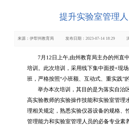
提升实验室管理人
来源：
伊犁州教育局
发布日期：
2023-07-14 18:29
7
月
12
日
上午
,
由州教育局主办
的州直
培训
。
此次培训，
采用
线下
集中面授
+现
班，严格按照“小班额、互动式、重实践”
举办本次培训，其目的是为落实自治
高实验教师的实验操作技能和实验室管理
理相关规定，熟悉实验仪器设备的规格、
管理能力和实验室管理人员的必备专业素