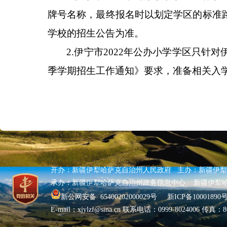
牌号名称，最终报名时以划定学区的标准
学校的招生公告为准。
2.伊宁市2022年公办小学学区只针
季学期招生工作通知》要求，准备相关入
开办：新疆伊犁哈萨克自治州人民政府 主办：新疆伊
承办：新疆伊犁哈萨克自治州政务信息中心 新疆伊犁
新公网安备 65400202000029号
新ICP备10001890号
E-mail：xjylzf@sina.cn 联系电话：0999-8024006 传真