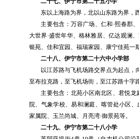
二十七、伊宁市第二十五小学
东以上海路为界，北以山东路为界，
主要包含：万容广场、仁和
·熙春郡
大世界·盛世年华、格林雅居、亿达观澜
银苑、佳和宜园、福瑞家园、康宁佳苑一
二十八、伊宁市第二十六中小学部
以江苏路与飞机场路交界点为起点，
至布拉克路，至飞机场街，至江苏路十字
主要包含：北苑小区南北区、君悦龙
院、气象学校、易和澜庭、喀管处小区、
家属院、玉兰尚城、月亮湾·御景苑等。
二十九、伊宁市第二十八小学
英阿亚提街
4巷-19巷（自农机公司