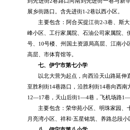
到先进街2巷路口向南到先进街一巷与新
展乡街路口。含先进街1-2巷以西小区。
主要包含：阿合买提江街
2-3巷、斯
峰小区、工行家属院、石油公司家属院、
号、10号楼、州国土资源局高层、江南
高层、市体育馆等。
七、伊宁市第七小学
以北大营为起点，向西沿天山路延伸
至胜利街
14巷路口，沿胜利街14巷向西
12—17巷，天山后街1—4巷，飞机场路
主要包含：荣华苑小区、明珠家园、
月亮湾小区、祥和
·五星铭筑、养路总段小
八、伊宁市第八小学