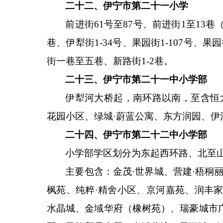
二十二、伊宁市第二十一小学
前进街
61号至87号、前进街1至13巷（
巷、伊犁街1-34号、果园街1-107号
街一巷至五巷、新路街1-2巷。
二十三、伊宁市第二十一中小学部
伊犁河大桥起，南环路以南，至含恒
花园小区、绿城·蔚蓝公寓、东方润园、伊
二十四、伊宁市第二十二中小学部
小学部学区划分为东起西环路、北至
主要包含：金茂
·世界城、营建·梧
枫苑、纯粹·精舍小区、京河嘉苑、润丰
水晶城、金域华府（橡树苑）、瑞豪城市