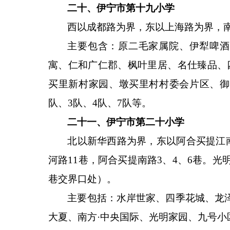
二十、伊宁市第十九小学
西以成都路为界，东以上海路为界，
主要包含：原二毛家属院、伊犁啤酒
寓、仁和广仁郡、枫叶里居、名仕臻品、
买里新村家园、墩买里村村委会片区、御
队、3队、4队、7队等。
二十一、伊宁市第二十小学
北以新华西路为界，东以阿合买提江
河路11巷，阿合买提南路3、4、6巷。光明
巷交界口处）。
主要包括：水岸世家、四季花城、龙
大夏、南方
·中央国际、光明家园、九号小