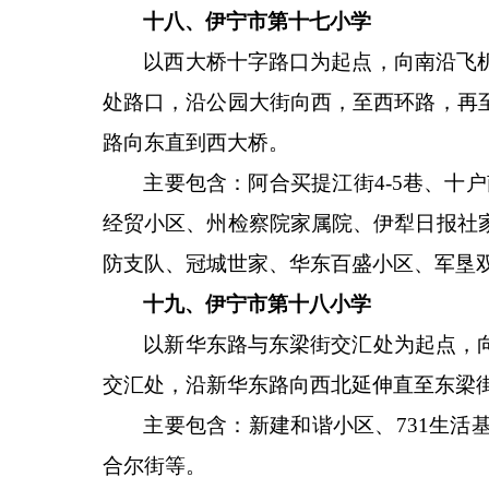
十八、伊宁市第十七小学
以西大桥十字路口为起点，向南沿飞
处路口，沿公园大街向西，至西环路，再
路向东直到西大桥。
主要包含：阿合买提江街
4-5巷、
经贸小区、州检察院家属院、伊犁日报社
防支队、冠城世家、华东百盛小区、军垦双
十九、伊宁市第十八小学
以新华东路与东梁街交汇处为起点，
交汇处，沿新华东路向西北延伸直至东梁
主要包含：新建和谐小区、
731生
合尔街等。