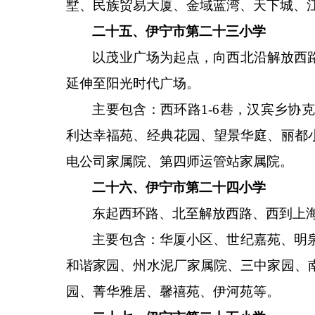
墅、民族贸易大厦、金域蓝湾、天下城、
二十五、伊宁市第二十三小学
以茂业广场为起点，向西北沿解放西
延伸至阳光时代广场。
主要包含：西环路
1-6巷，汉宾乡
利达幸福苑、经典花园、望景华庭、丽都
电公司家属院、第四师运管站家属院。
二十六、伊宁市第二十四小学
东起西环路、北至解放西路、西到上
主要包含：华厦小区、世纪嘉苑、明
和谐家园、州水泥厂家属院、三中家园、
园、菁华雅居、馨禧苑、伊河苑等。