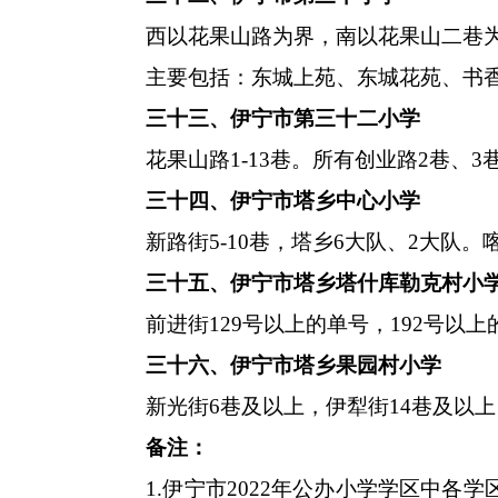
西以花果山路为界，南以花果山二巷
主要包括：东城上苑、东城花苑、书
三十三、伊宁市第三十二小学
花果山路
1-13巷。所有创业路2巷、3
三十四、伊宁市塔乡中心小学
新路街
5-10巷，塔乡6大队、2大队。喀
三十五、伊宁市塔乡塔什库勒克村小
前进街
129号以上的单号，192号以
三十六、伊宁市塔乡果园村小学
新光街
6巷及以上，伊犁街14巷及以
备注：
1.伊宁市2022年公办小学学区中