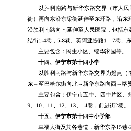
以胜利南路与新华东路交界（市人民
街）再向东沿东梁街延伸至东环路，沿东
沿胜利南路向南延伸至人民医院，包括东
结街1-4巷，5-8巷、英阿亚提路1—7巷
主要包含：民生小区、锦华家园等。
十四、伊宁市第十四小学
以胜利南路与新华东路交界为起点（
东→至巴哈尔街向北→新华东路向西→喀
主要包含：伊宁市五中、四中片区、
9、10、11、12、13、14巷，前进街2巷。
十五、伊宁市第十四中小学部
幸福大街及其各巷道，新华东路
15巷-