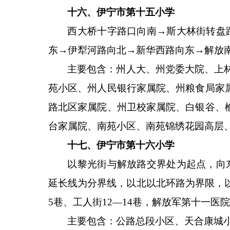
十六、伊宁市第十五小学
西大桥十字路口向南
→斯大林街转盘
东→伊犁河路向北→新华西路向东→解放
主要包含：州人大、州党委大院、上
苑小区、州人民银行家属院、州粮食局家
路北区家属院、州卫校家属院、白银谷、
台家属院、南苑小区、南苑锦绣花园高层
十七、伊宁市第十六小学
以黎光街与解放路交界处为起点，向
延长线为分界线，以北以北环路为界限，以
5巷、工人街12—14巷，解放军第十一
主要包含：公路总段小区、天合康城