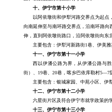
十、伊宁市第十小学
以阿依墩街和伊犁河路交界点为起点
向南延伸至与南环路交界点，沿南环路向
伸，直到阿依墩街路口，沿阿依墩街向东北
主要包含：伊犁河新路街
1巷、伊美
十一、伊宁市第十一小学
西以伊潘公路为界，从伊潘公路与胜
街）、19巷、20巷，喀乡巴依库勒村5—7
主要包含：银城家园、中苑小区、伊
十二、伊宁市第十二小学
六星街片区及符合伊宁市就学政策的
十三、伊宁市第十三小学