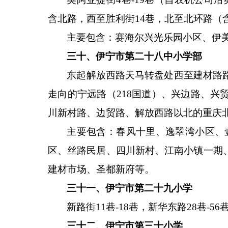
含北路，西至胜利街14巷，北至北环路
主要包含：赛海尔兴光乐园小区、伊
三十、伊宁市第二十八中小学部
东起解放西路天马转盘处西至建材路
走向的宁远路（
218国道）、兴边路、
川新村路、边贸路、解放西路以北的重庆北路
主要包含：春风十里、逸翠湾小区、
区、丝路民居、四川新村、江南小镇一期
建材市场、圣都新府等。
三十一、伊宁市第二十九小学
新路街
11巷-18巷，新华东路28巷-56
三十二、伊宁市第三十小学