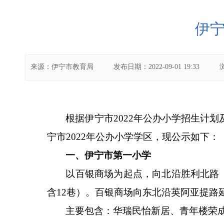
伊宁
来源：
伊宁市教育局
发布日期：
2022-09-01 19:33
根据伊宁市
2022年公办小学招生计
宁市2022年公办小学学区，现公示如下：
一、伊宁市第一小学
以百银商场为起点，向北沿胜利北路
含12巷）。百银商场向东北沿英阿亚提路
主要包含：华瑞民怡新居、青年楼荣