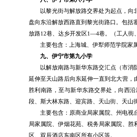
以黎光街与解放路交界处为起点，向
盘向东沿解放西路直到黎光街路口。包括
放路12巷、达乡开发区1—4巷。（工人
主要包含：上海城、伊犁师范学院家
九、伊宁市第九小学
以解放南路与新华东路交汇点（市消
延伸至天山路后向东延伸一直到北大营，
胜利南路，至与新华东路交界处，向西沿
段、斯大林东路、迎宾路、天山街、天山
主要包含：原商业局家属院、州电视
局家属院、伊烟花苑、税务局家属院、胜
区、双辰酒店东南区所有小区等。