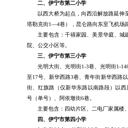
二、伊宁市第二小学
以西大桥为起点，向西沿解放路延伸
塔勒克街1—4巷），昆仑路向东至飞机场
主要包含：千禧家园、美景华庭、城
院、公交小区等。
三、伊宁市第三小学
光明大街、光明街
1-3巷、光明街1-
至17号、新华西路3巷、青年街新华西路
街、红旗路（仅新华东路以南路段）以西片区
号（单号）、阿依墩街6巷。
主要包含：四幼片区、二电厂家属楼
四、伊宁市第四小学