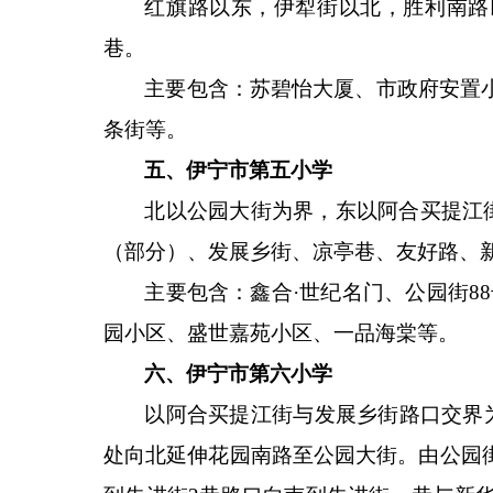
红旗路以东，伊犁街以北，胜利南路
巷。
主要包含：苏碧怡大厦、市政府安置
条街等。
五、伊宁市第五小学
北以公园大街为界，东以阿合买提江
（部分）、发展乡街、凉亭巷、友好路、新华西
主要包含：鑫合
·世纪名门、公园街
园小区、盛世嘉苑小区、一品海棠等。
六、伊宁市第六小学
以阿合买提江街与发展乡街路口交界
处向北延伸花园南路至公园大街。由公园