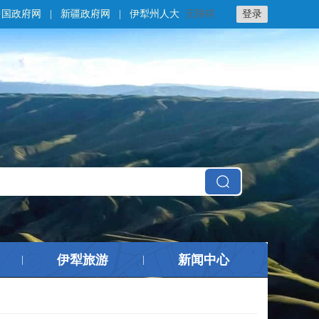
中国政府网
|
新疆政府网
|
伊犁州人大
无障碍
登录
伊犁旅游
新闻中心
|
|