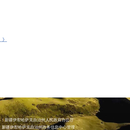
）》
办：新疆伊犁哈萨克自治州人民政府办公厅
 新疆伊犁哈萨克自治州政务信息中心管理