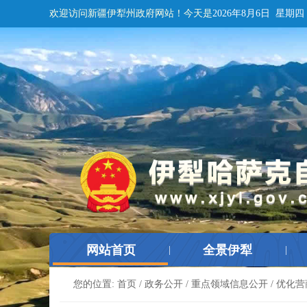
欢迎访问新疆伊犁州政府网站！
今天是
2026年8月6日 星期四
网站首页
全景伊犁
|
|
您的位置:
首页
/
政务公开
/
重点领域信息公开
/
优化营