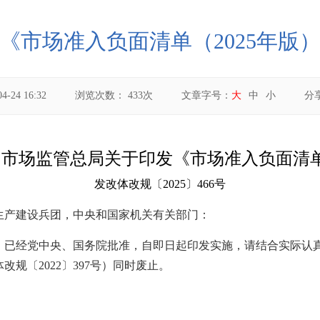
《市场准入负面清单（2025年版
04-24 16:32
浏览次数：
433
次
文章字号：
大
中
小
分
 市场监管总局关于印发《市场准入负面清单
发改体改规〔2025〕466号
生产建设兵团，中央和国家机关有关部门：
》已经党中央、国务院批准，自即日起印发实施，请结合实际认真贯
改规〔2022〕397号）同时废止。