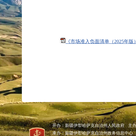
《市场准入负面清单（2025年版
开办：新疆伊犁哈萨克自治州人民政府 主
承办：新疆伊犁哈萨克自治州政务信息中心