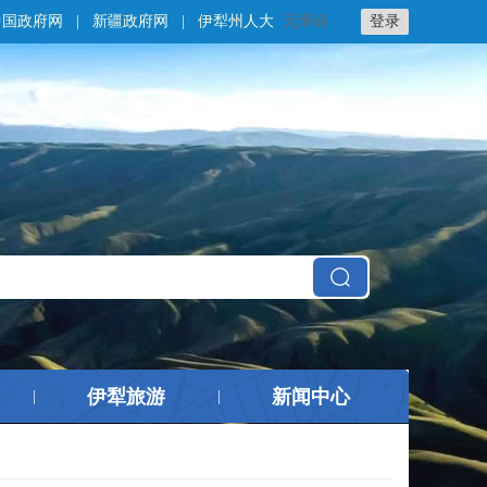
中国政府网
|
新疆政府网
|
伊犁州人大
无障碍
登录
伊犁旅游
新闻中心
|
|