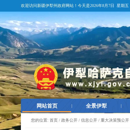
欢迎访问新疆伊犁州政府网站！
今天是
2026年8月7日 星期五
网站首页
全景伊犁
|
|
您的位置:
首页
/
政务公开
/
信息公开
/
重大决策预公开