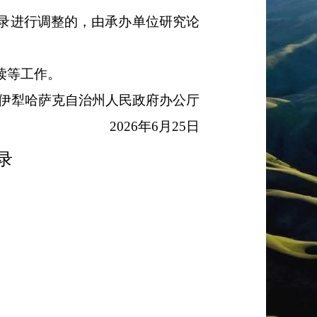
录进行调整的，由承办单位研究论
读等工作。
伊犁哈萨克自治州人民政府办公厅
2026
年
6
月
25
日
录