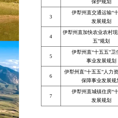
保护规划
伊犁州直交通运输
“
3
发展规划
伊犁州直加快农业农村现
4
五
”
规划
伊犁州直
“
十五五
”
卫
5
事业发展规划
伊犁州直
“
十五五
”
人力
6
保障事业发展规
伊犁州直城镇住房
“
7
发展规划