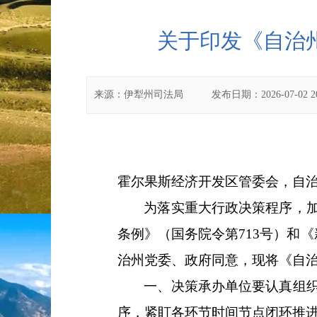
关于印发《自治州
来源：
伊犁州司法局
发布日期：
2026-07-02 2
霍尔果斯经济开发区管委会，自
为落实重大行政决策程序，
条例》（国务院令第
713
号
）和《
治州党委、政府同意，现将《自
一、决策承办单位要认真组
序，
紧盯各环节时间节点闭环推