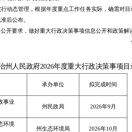
实行动态管理，根据年度重点工作任务实际，确需对目
批准后公布。
务公开要求，做好重大行政决策事项信息公开和政策解
治
州人民政府
2026
年
度
重大行政决策
事项目
承办单位
拟完成时间
政事业
州民政局
2026
年
9
月
态环境
州生态环境局
2026
年
10
月