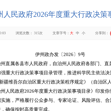
人民政府2026年度重大行政决
0:03
浏览次数：
315
次
文章字号：
大
中
小
分享到：
伊州政办发
〔
20
2
6
〕
9
号
治州直属各县市人民政府，自治州人民政府各部门
、直
加强重大行政决策事项目录管理，推进科学民主依法决
新疆维吾尔自治区重大行政决策程序规定》（自治区
治州人民政府
2026
年度重大行政决策事项目录》印发你
织实施，严格履行公众参与、专家论证、风险评估、合
进，
确保按时高质量完成。