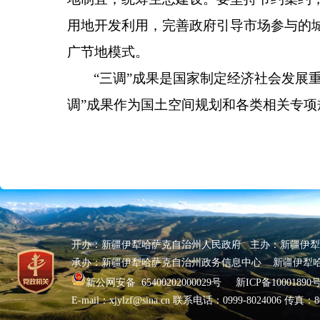
用地开发利用，完善政府引导市场参与的
广节地模式。
“三调”成果是国家制定经济社会发展
调”成果作为国土空间规划和各类相关专
开办：新疆伊犁哈萨克自治州人民政府 主办：新疆伊
承办：新疆伊犁哈萨克自治州政务信息中心 新疆伊犁
新公网安备 65400202000029号
新ICP备10001890号
E-mail：xjylzf@sina.cn 联系电话：0999-8024006 传真