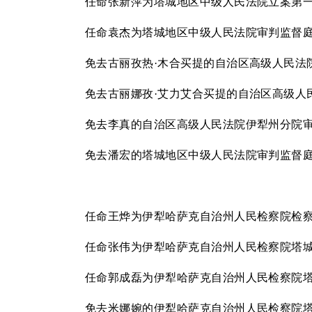
任命张新萍为塔城地区中级人民法院立案第
任命袁杰为塔城地区中级人民法院审判监督
免去古丽孜热
·木合买提的自治区高级人民法
免去古丽娜孜
·艾力艾合买提的自治区高级人
免去李真的自治区高级人民法院伊犁州分院
免去潘宏的塔城地区中级人民法院审判监督
任命王烨为伊犁哈萨克自治州人民检察院检
任命张伟为伊犁哈萨克自治州人民检察院塔
任命郭成磊为伊犁哈萨克自治州人民检察院
免去米娜婉的伊犁哈萨克自治州人民检察院