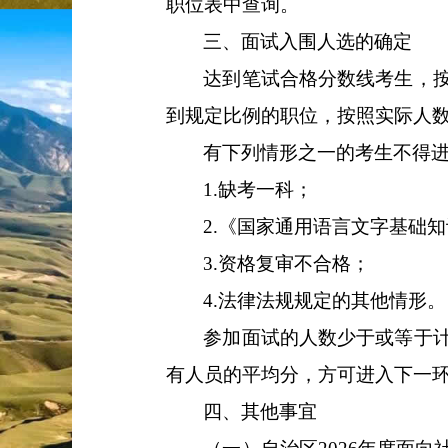
职位表中查询。
三、面试入围人选的确定
达到笔试合格分数线考生，
到规定比例的职位，按照实际人
有下列情形之一的考生不得
1.
缺考一科；
2.
《国家通用语言文字基础知
3.
资格复审不合格；
4.
法律法规规定的其他情形。
参加面试的人数少于或等于
有人员的平均分，方可进入下一
四、其他事宜