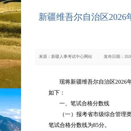
新疆维吾尔自治区202
来源：
新疆人事考试中心网站
发布日期：
202
现将新疆维吾尔自治区
2026
如下：
一、笔试合格分数线
（一）报考省市级综合管理
笔试合格分数线为
85
分。