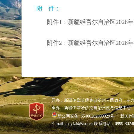
附 件：
附件1：新疆维吾尔自治区2026
附件2：新疆维吾尔自治区2026
开办：新疆伊犁哈萨克自治州人民政府 主
承办：新疆伊犁哈萨克自治州政务信息中心
新公网安备 65400202000029号
新ICP备
E-mail：xjylzf@sina.cn 联系电话：0999-80