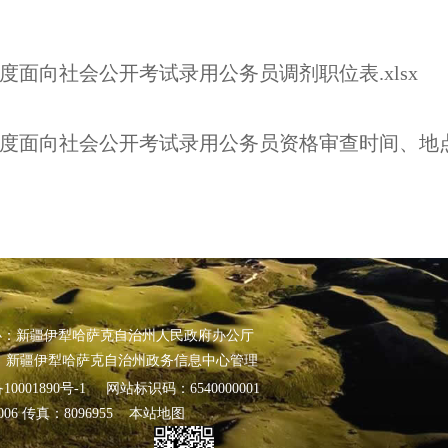
年度面向社会公开考试录用公务员调剂职位表.xlsx
年度面向社会公开考试录用公务员资格审查时间、地点及
办：新疆伊犁哈萨克自治州人民政府办公厅
 新疆伊犁哈萨克自治州政务信息中心管理
10001890号-1
网站标识码：6540000001
24006 传真：8096955
本站地图