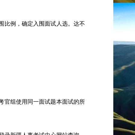
围比例，确定入围面试人选。达不
考官组使用同一面试题本面试的所