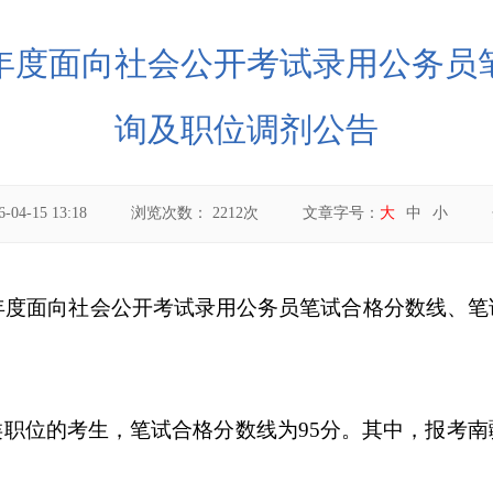
6年度面向社会公开考试录用公务
询及职位调剂公告
6-04-15 13:18
浏览次数：
2212
次
文章字号：
大
中
小
年度面向社会公开考试录用公务员笔试合格分数线、笔
类职位的考生，笔试合格分数线为
95
分。其中，报考南