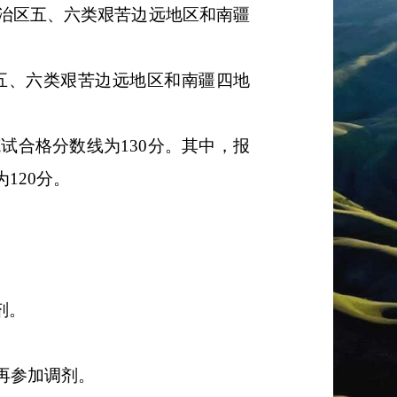
治区五、六类艰苦边远地区和南疆
五、六类艰苦边远地区和南疆四地
笔试合格分数线为
130
分。其中，报
为
120
分。
剂。
再参加调剂。