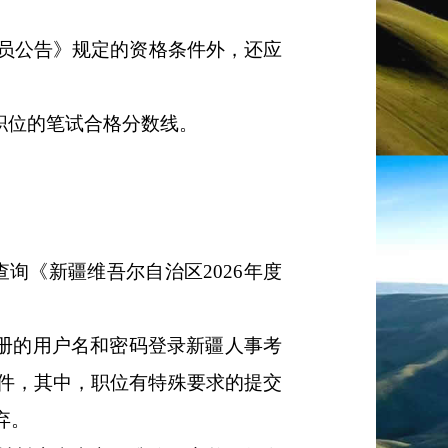
员公告》规定的资格条件外，还应
职位的笔试合格分数线。
查询《新疆维吾尔自治区
2026
年度
册的用户名和密码登录新疆人事考
件，其中，职位有特殊要求的提交
弃。