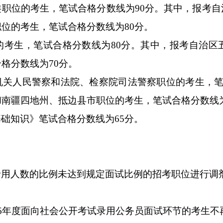
类职位的考生，笔试合格分数线为
90
分。其中，报考自
职位的考生，笔试合格分数线为
80
分。
的考生，笔试合格分数线为
80
分。其中，报考自治区
合格分数线为
70
分。
机关人民警察和法院、检察院司法警察职位的考生，
和南疆四地州、抵边县市职位的考生，笔试合格分数线
基础知识》笔试合格分数线为
65
分。
录用人数的比例未达到规定面试比例的招考职位进行调
6
年度面向社会公开考试录用公务员面试环节的考生不