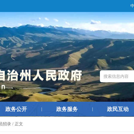
政务公开
政务服务
政民互动
|
|
员招录
/ 正文