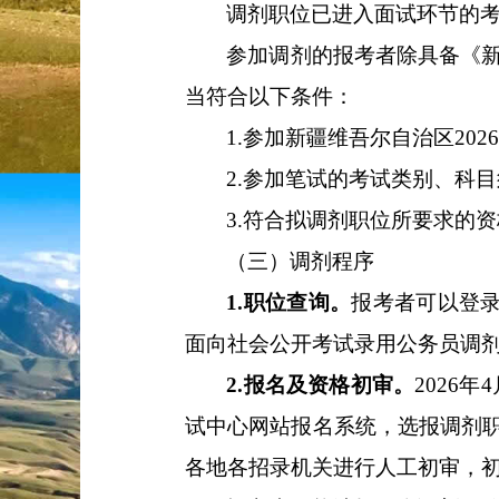
调剂职位已进入面试环节的
参加调剂的报考者除具备《
当符合以下条件：
1.
参加新疆维吾尔自治区
202
2.
参加笔试的考试类别、科目
3.
符合拟调剂职位所要求的资
（三）调剂程序
1.
职位查询。
报考者可以登
面向社会公开考试录用公务员调
2.
报名及资格初审。
2026
年
4
试中心网站报名系统，选报调剂
各地各招录机关进行人工初审，