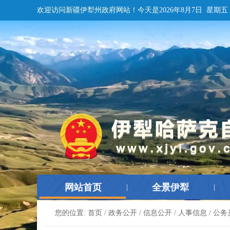
欢迎访问新疆伊犁州政府网站！
今天是
2026年8月7日 星期五
网站首页
全景伊犁
|
|
您的位置:
首页
/
政务公开
/
信息公开
/
人事信息
/
公务