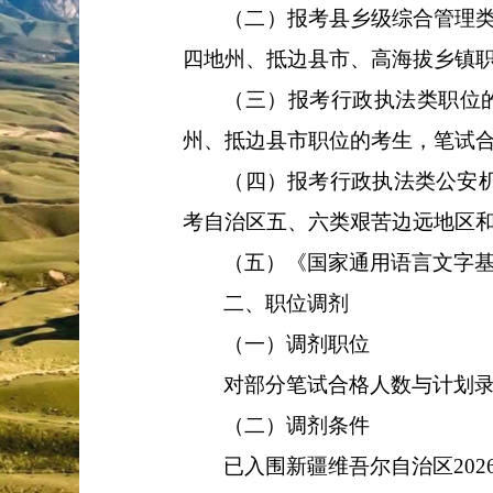
（二）报考县乡级综合管理
四地州、抵边县市、高海拔乡镇
（三）报考行政执法类职位
州、抵边县市职位的考生，笔试
（四）报考行政执法类公安
考自治区五、六类艰苦边远地区
（五）《国家通用语言文字
二、职位调剂
（一）调剂职位
对部分笔试合格人数与计划
（二）调剂条件
已入围新疆维吾尔自治区
202