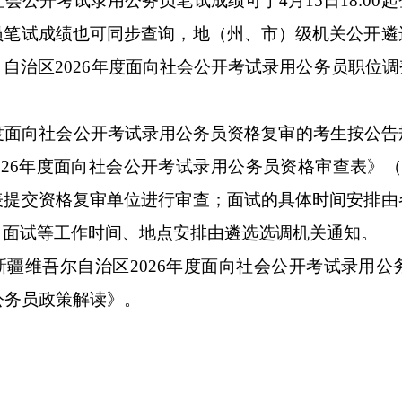
社会公开考试录用公务员笔试成绩可于
4
月
15
日
18:00
起
员笔试成绩也可同步查询，地（州、市）级机关公开遴
。自治区
2026
年度面向社会公开考试录用公务员职位调
度面向社会公开考试录用公务员资格复审的考生按公告
026
年度面向社会公开考试录用公务员资格审查表》
表提交资格复审单位进行审查；面试的具体时间安排由
、面试等工作时间、地点安排由遴选选调机关通知。
新疆维吾尔自治区
2026
年度面向社会公开考试录用公
公务员政策解读》。