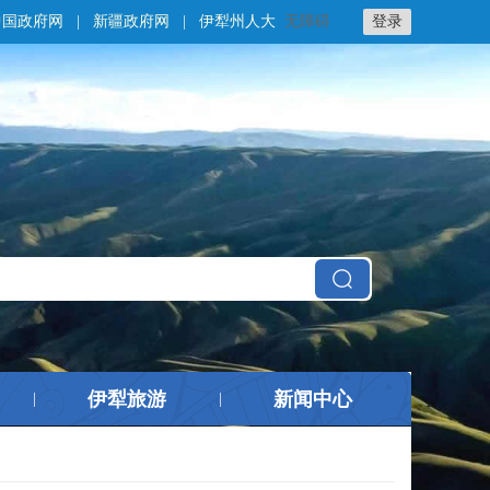
中国政府网
|
新疆政府网
|
伊犁州人大
无障碍
登录
伊犁旅游
新闻中心
|
|