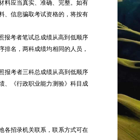
材料应当真实、准确、完整。如有
料、信息骗取考试资格的，将按有
照报考者笔试总成绩从高到低顺序
序排名，两科成绩均相同的人员，
照报考者三科总成绩从高到低顺序
绩、《行政职业能力测验》科目成
地各招录机关联系，联系方式可在