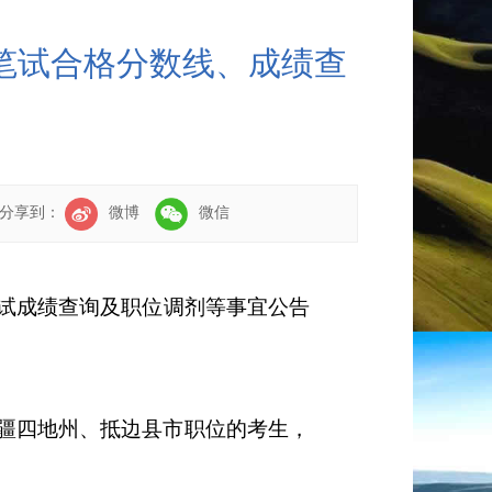
员笔试合格分数线、成绩查
分享到：
微博
微信
试成绩查询及职位调剂等事宜公告
疆四地州、抵边县市职位的考生，