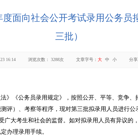
6年度面向社会公开考试录用公务员
三批）
23 16:14
浏览次数：
3288
次
文章字号：
大
中
小
分
员法
》
《公务员录用规定》
，按照公开、平等、竞争、
能测评
）
、考察等程序，现对
第三批
拟录用人员进行公
受广大考生和社会的监督。如对拟录用人员有异议的
规定办理录用手续。