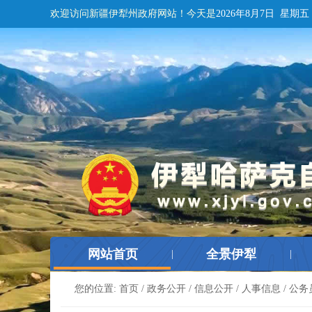
欢迎访问新疆伊犁州政府网站！
今天是
2026年8月7日 星期五
网站首页
全景伊犁
|
|
您的位置:
首页
/
政务公开
/
信息公开
/
人事信息
/
公务