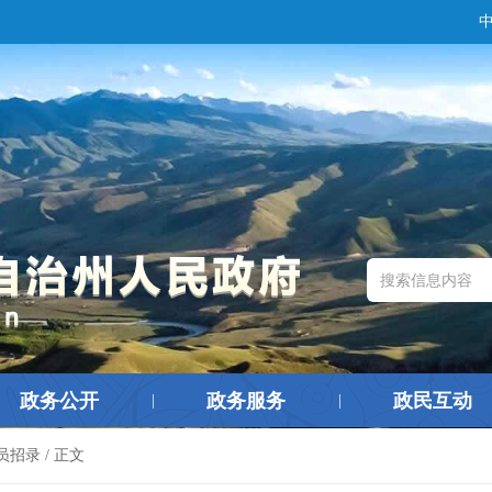
政务公开
政务服务
政民互动
|
|
员招录
/ 正文