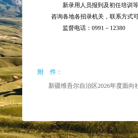
新录用人员报到及初任培训
咨询各地各招录机关，联系方式
监督电话：
0991
－
12380
附 件：
新疆维吾尔自治区2026年度面向