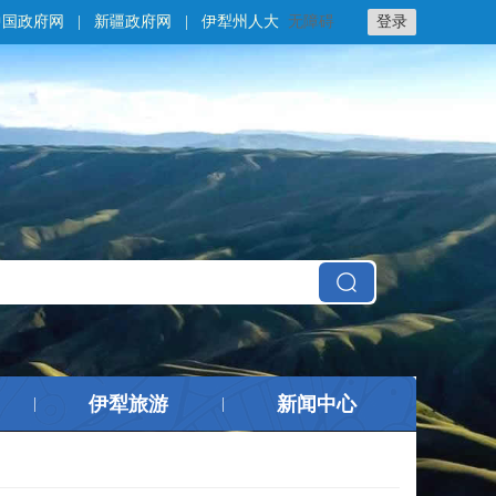
中国政府网
|
新疆政府网
|
伊犁州人大
无障碍
登录
伊犁旅游
新闻中心
|
|