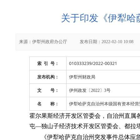
关于印发《伊犁哈
来源：
伊犁州政府办公厅
发布日期：
2022-02-10 10:08
010333239/2022-00321
索
引
号：
发布机构：
伊犁州财政局
文 号：
伊州政发〔2022〕3号
名 称：
伊犁哈萨克自治州本级国有资本经营
霍尔果斯经济开发区管委会，自治州直属
屯—独山子经济技术开发区管委会、都拉
《伊犁哈萨克自治州突发事件总体应