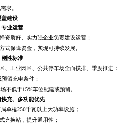
电需求。
盖建设
专业运营
择资质好、实力强企业负责建设运营；
方式保障资金，实现可持续发展。
刚性标准
区、工业园区、公共停车场全面摸排、季度推进；
或预留充电条件；
车场不低于
15%
车位配建或预留。
快充、多功能优先
布局单枪
250
千瓦以上大功率设施；
式充换站，提升通用性；