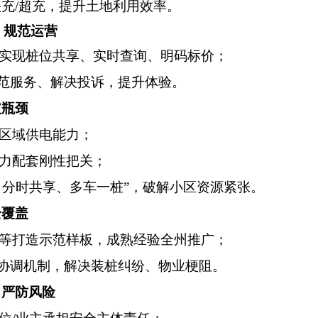
快充
/
超充，提升土地利用效率。
规范运营
实现桩位共享、实时查询、明码标价；
范服务、解决投诉，提升体验。
破瓶颈
区域供电能力；
力配套刚性把关；
、分时共享、多车一桩
”
，破解小区资源紧张。
全覆盖
等打造示范样板，成熟经验全州推广；
协调机制，解决装桩纠纷、物业梗阻。
、严防风险