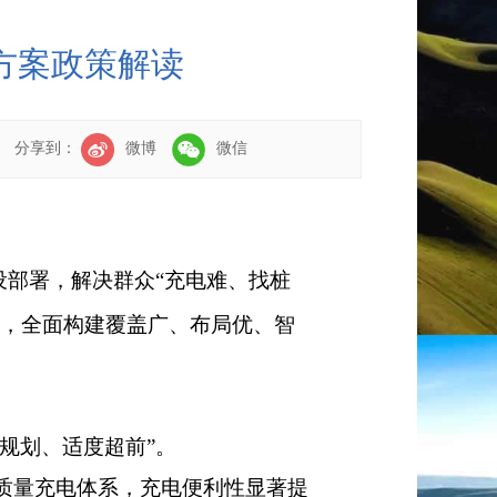
方案政策解读
分享到：
微博
微信
设部署，解决群众
“
充电难、找桩
，全面构建覆盖广、布局优、智
规划、适度超前
”
。
质量充电体系，充电便利性显著提