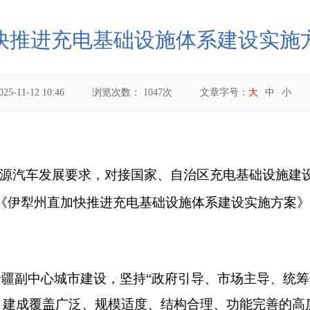
快推进充电基础设施体系建设实施
025-11-12 10:46
浏览次数：
1047
次
文章字号：
大
中
小
源汽车发展要求，对接国家、自治区充电基础设施建
《
伊犁州直加快推进充电基础设施
体系建设实施方案
》
全疆副中心城市建设，坚持
“
政府引导、市场主导、统筹
，建成覆盖广泛、规模适度、结构合理、功能完善的高