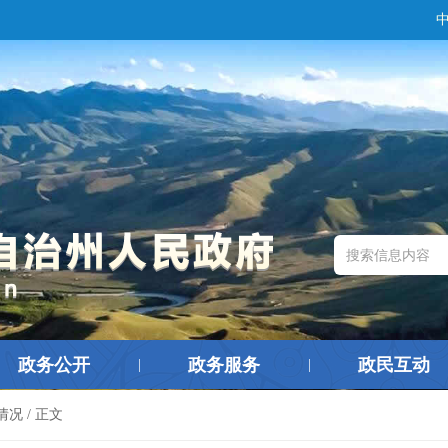
政务公开
政务服务
政民互动
|
|
情况
/ 正文