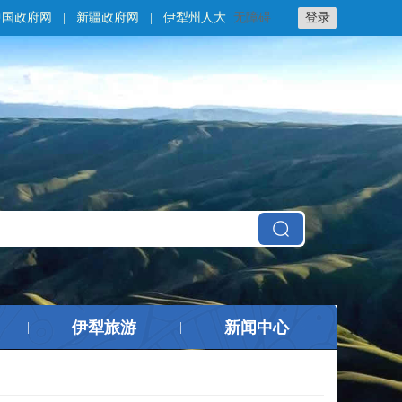
中国政府网
|
新疆政府网
|
伊犁州人大
无障碍
登录
伊犁旅游
新闻中心
|
|