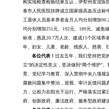
构实现检查检验结果互认，伊犁州友谊医
泰市人民医院挂牌成立国家级高血压达标
工退休人员基本养老金月人均分别增加
90.
均分别增加
251
元、
192
元、
189
元。减免
标准，惠及
20.7
万人次。建成
15
个区域养
年、妇女、儿童、老龄、残疾人、慈善、
各位代表！
过去五年，我们坚持把党
立
”
的决定性意义，坚决做到
“
两个维护
”
。
育、党纪学习教育、深入贯彻中央八项规
腐败问题集中整治，巡视、审计反馈问题
力，让权力在阳光下运行
。
严格落实过紧
府、创新政府、廉洁政府、服务型政府建