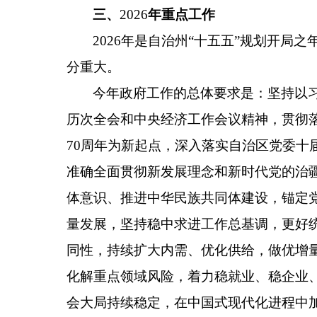
三、
2026
年重点工作
2026年是自治州“十五五”规划开
分重大。
今年政府工作的总体要求是：
坚持以
历次全会和中央经济工作会议精神，贯彻
70
周年为新起点，深入落实自治区党委十
准确全面贯彻新发展理念和新时代党的治
体意识、推进中华民族共同体建设，锚定
量发展，坚持稳中求进工作总基调，更好
同性，持续扩大内需、优化供给，做优增
化解重点领域风险，着力稳就业、稳企业
会大局持续稳定，在中国式现代化进程中