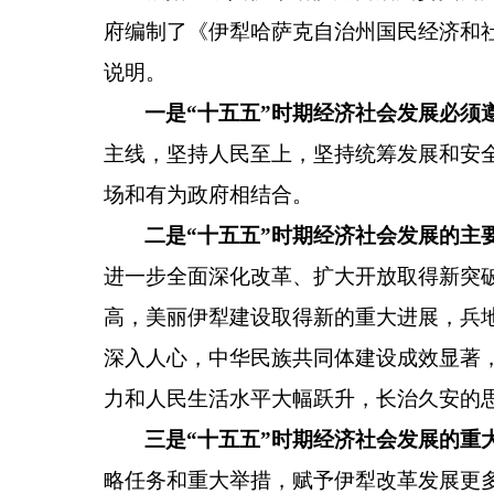
府编制了《伊犁哈萨克自治州国民经济和
说明。
一是
“
十五五
”
时期经济社会发展必须
主线，坚持人民至上，坚持统筹发展和安
场和有为政府相结合。
二是
“
十五五
”
时期经济社会发展的主
进一步全面深化改革、扩大开放取得新突
高，美丽伊犁建设取得新的重大进展，兵
深入人心，中华民族共同体建设成效显著
力和人民生活水平大幅跃升，长治久安的
三是
“
十五五
”
时期经济社会发展的重
略任务和重大举措，赋予伊犁改革发展更