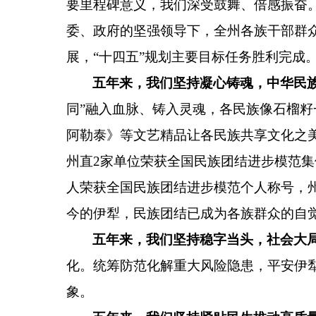
要里程碑意义，我们深受鼓舞、倍感振奋
委、政府的坚强领导下，全州各族干部群
展，
“
十四五
”
规划主要目标任务胜利完成
五年来，我们坚持凝心铸魂，中华民
同
”
融入血脉、铸入灵魂，各民族像石榴籽
阿勒泰》等文艺精品让各民族共享文化之
州直
2
家单位
荣获全国民族团结进步模范集
人荣获全国民族团结进步模范个人称号，
今的伊犁，民族团结已成为各族群众的自
五年来，我们坚持稳字当头，社会大
化。统筹防范化解重大风险隐患，平安伊
象。