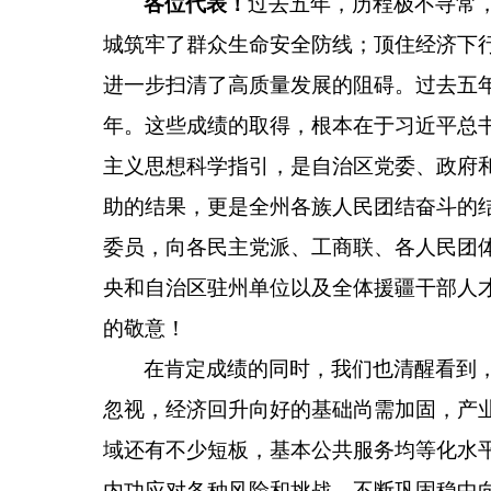
各位代表！
过去五年，历程极不寻常
城筑牢了群众生命安全防线；顶住经济下
进一步扫清了高质量发展的阻碍。过去五
年。这些成绩的取得，根本在于习近平总
主义思想科学指引，是自治区党委、政府
助的结果，更是全州各族人民团结奋斗的
委员，向各民主党派、工商联、各人民团
央和自治区驻州单位以及全体援疆干部人
的敬意！
在肯定成绩的同时，我们也清醒看到
忽视
，
经济回升向好的基础尚需加固
，
产
域还有不少短板，基本公共服务均等化水
内功应对各种风险和挑战，不断巩固稳中