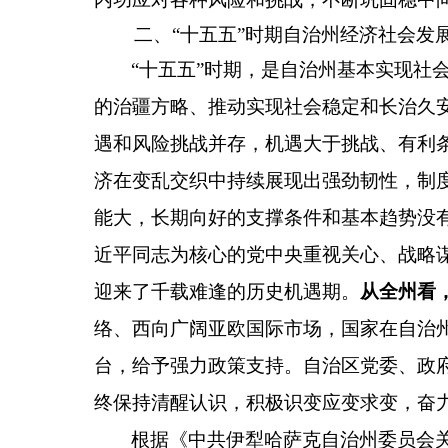
二、“十五五”时期自治州经济社会发展
“
十五五
”
时期，是自治州基本实现社
的治疆方略、推动实现社会稳定和长治久
遇和风险挑战并存，机遇大于挑战、有利
济在变乱交织中持续展现出强劲韧性，制
能大，长期向好的支撑条件和基本趋势没
近平同志为核心的党中央重视关心、战略
迎来了千载难逢的历史机遇期。
从全州看
络、西向广阔亚欧国际市场，国家在自治
台，给予强力政策支持。自治区党委、政
终保持清醒认识，积极识变应变求变，奋
根据《中共伊犁哈萨克自治州委员会