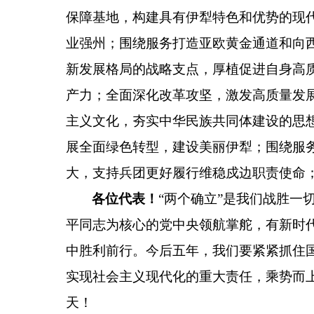
保障基地，构建具有伊犁特色和优势的现
业强州；围绕服务打造亚欧黄金通道和向
新发展格局的战略支点，厚植促进自身高
产力；全面深化改革攻坚，激发高质量发
主义文化，夯实中华民族共同体建设的思
展全面绿色转型，建设美丽伊犁；围绕服
大，支持兵团更好履行维稳戍边职责使命
各位代表！
“
两个确立
”
是我们战胜一
平同志为核心的党中央领航掌舵，有新时
中胜利前行。今后五年，我们要紧紧抓住
实现社会主义现代化的重大责任，乘势而
天！