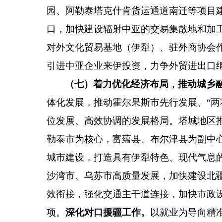
园、阿勒泰塔克什肯货运通道南迁等项目
口，加快建设辐射中亚的交易集散地和加
对外文化贸易基地（伊犁）、驻外商协会
引进中亚企业来伊投资，力争外贸进出口
（七）着力优化经济布局，推动城乡
体化发展，推动霍尔果斯市先行发展、
“
两
位发展、高效协调的发展格局。塔城地区
勒泰市为核心，富蕴县、布尔津县为副中
城市建设，打造具有伊犁特色、现代气息
沙湾市、乌苏市高质量发展，加快建设北
效衔接，强化交通主干道连接，加快市政
项。
深化对口援疆工作。
以就业为导向精