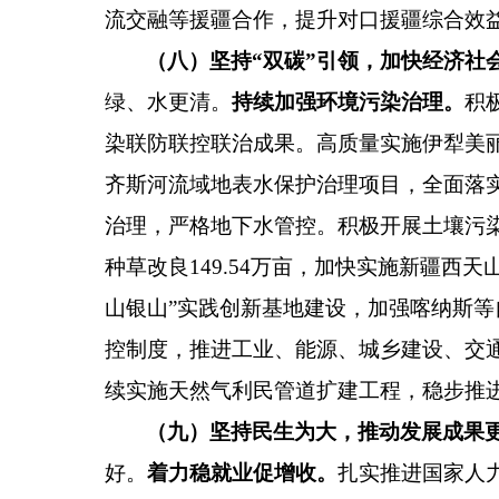
流交融等援疆合作，提升对口援疆综合效
（八）坚持
“
双碳
”
引领，加快经济社
绿、水更清。
持续加强环境污染治理。
积
染联防联控联治成果。高质量实施伊犁美
齐斯河流域地表水保护治理项目，全面落
治理，严格地下水管控。积极开展土壤污
种草改良
149.54
万亩
，加快实施新疆西天
山银山
”
实践创新基地建设，加强喀纳斯等
控制度，推进工业、能源、城乡建设、交
续实施天然气利民管道扩建工程，稳步推
（九）坚持民生为大，推动发展成果
好。
着力稳就业促增收。
扎实推进国家人