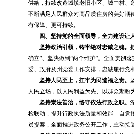
供给，持续改造城镇老旧小区、城中村、
不断满足人民群众对高品质住房的美好期
有保障、更可持续。
四、坚持党的全面领导，全力建设让
坚持政治引领，铸牢绝对忠诚之魂。
确立
”
、坚决做到
“
两个维护
”
。全面贯彻落
委、政府及州党委工作安排，忠诚履行党
坚持人民至上，扛牢为民造福之责。
人民立场，以人民利益为先、以群众期盼
坚持崇法善治，恪守依法行政之职。
检联动，提升行政执法质量和效能。自觉
员提案，全面推进政务公开工作，主动接