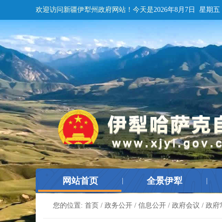
欢迎访问新疆伊犁州政府网站！
今天是
2026年8月7日 星期五
网站首页
全景伊犁
|
|
您的位置:
首页
/
政务公开
/
信息公开
/
政府会议
/
政府