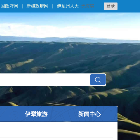
中国政府网
|
新疆政府网
|
伊犁州人大
无障碍
登录
伊犁旅游
新闻中心
|
|