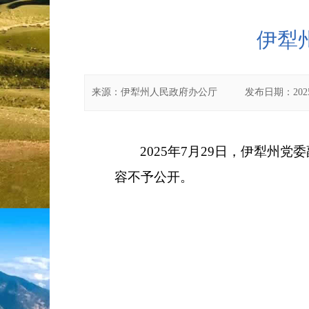
伊犁
来源：
伊犁州人民政府办公厅
发布日期：
202
2025
年7
月29
日，伊犁州党委
容不予公开。