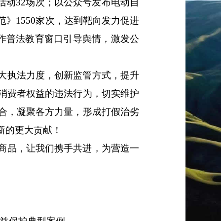
活动32场次；
以公众号
发布电动自
范》
1550
家次，达到靶向发力促进
作普法教育窗口引导舆情，激发公
大执法力度，创新监管方式，提升
消费者权益的违法行为，切实维护
合，凝聚各方力量，形成打假治劣
新的更大贡献！
商品，让我们携手共进，为营造一