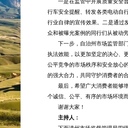
一是
在监管中开展质量安全
行车安全提醒、转发各类电动自
行业自律的宣传效果。
二是
通过
众和被曝光案例的同行们从被动
下一步，
自治州
市场监管部
执法效能，以更加坚定的决心、
公平竞争的市场秩序和安全放心
的强大合力，共同守护消费者的
最后，
希望广大消费者能够
个诚信、公平、有序的市场环境
谢谢大家！
主持人：