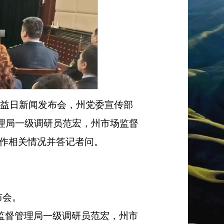
权益日
新闻发布会，州党委宣传部
理局一级调研员范宏，州市场监督
工作相关情况并答记者问。
布会
。
监督管理局
一级调研员范宏
，州市