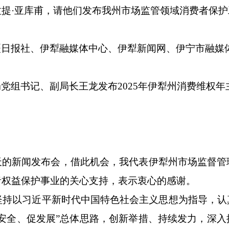
拉提
·
亚库甫，请他们发布我州市场监管领域消费者保护
疆日报社、
伊犁融媒体中心、伊犁新闻网、伊宁市融媒
局党组
书记
、
副
局长
王龙发布
2025
年伊犁州消费维权年
天的新闻发布会，借此机会，
我代表
伊犁州
市场监督管
者权益保护事业的关心支持，表示
衷心的感谢
。
统坚持以习近平新时代中国特色社会主义思想为指导，
安全、促发展”总体思路，创新举措、持续发力，深