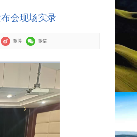
闻发布会现场实录
：
微博
微信