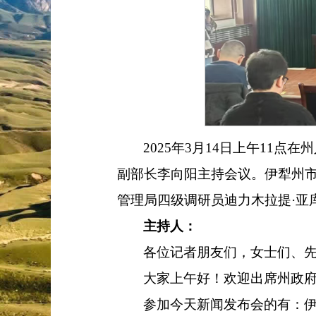
2025年3月14日上午11
副部长李向阳主持会议。伊犁州
管理局四级调研员迪力木拉提·亚
主持人：
各位记者朋友们，
女士
们
、
大家上午好！欢迎
出席州政
参加今天新闻发布会的有：