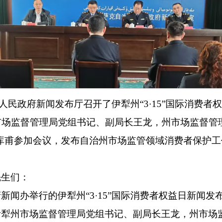
点在州人民政府新闻发布厅召开了伊犁州
“3·15”国际消费者
市场监督管理局党组书记、副局长王龙，州市场监督管
库甫参加会议，发布自治州市场监管领域消费者保护
先生们
：
府新闻办举行的伊犁州
“3·15”国际消费者权益日
新闻发
伊犁
州市场监督管理局党组书记
、副局长王龙
，州市场