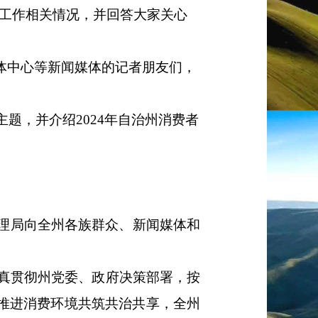
工作相关情况，并回答大家关心
体中心等新闻媒体的记者朋友们，
主题，并
介绍
202
4
年自治州消费者
理
局向全州各族群众、新闻媒体和
认真贯彻州党委、政府决策部署，按
入推进消费环境共筑共治共享，全州