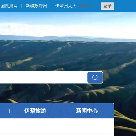
中国政府网
|
新疆政府网
|
伊犁州人大
无障碍
登录
伊犁旅游
新闻中心
|
|