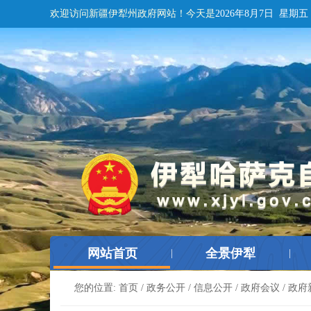
欢迎访问新疆伊犁州政府网站！
今天是
2026年8月7日 星期五
网站首页
全景伊犁
|
|
您的位置:
首页
/
政务公开
/
信息公开
/
政府会议
/
政府