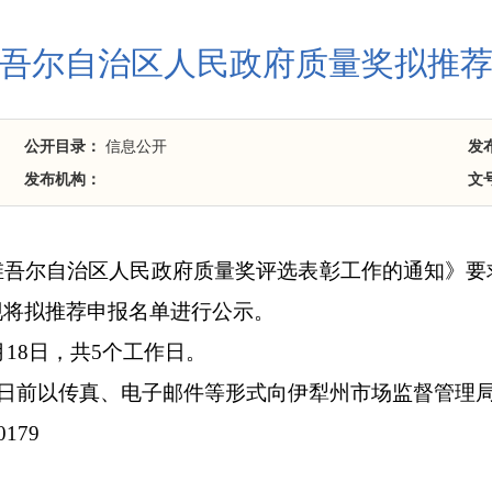
吾尔自治区人民政府质量奖拟推
公开目录：
信息公开
发
发布机构：
文
维吾尔自治区人民政府质量奖评选表彰工作的通知
》要
现将拟推荐申报名单进行公示。
月
18
日，共
5
个工作日。
日前以传真、电子邮件等形式向伊犁州市场监督管理
0179