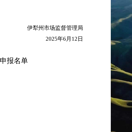
伊犁州市场监督管理局
2025
年
6
月
12
日
申报名单