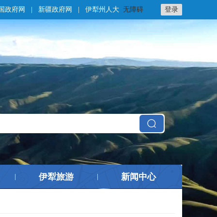
国政府网
|
新疆政府网
|
伊犁州人大
无障碍
登录
伊犁旅游
新闻中心
|
|