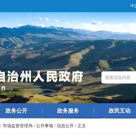
中
政务公开
政务服务
政民互动
|
|
/
市场监督管理局
/
公开事项
/
信息公开
/ 正文