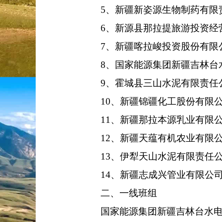
5、新疆新姿源生物制药有限
6、新源县那拉提旅游投资经
7、新疆喀拉峻投资股份有限
8、国家能源集团新疆吉林台
9、霍城县三山水泥有限责任
10、新疆锦疆化工股份有限
11、新疆那拉本源乳业有限
12、新疆天蕴有机农业有限
13、伊犁天山水泥有限责任
14、新疆志成兴管业有限公
二、一线班组
国家能源集团新疆吉林台水