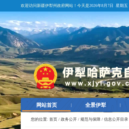
欢迎访问新疆伊犁州政府网站！
今天是
2026年8月7日 星期五
网站首页
全景伊犁
|
|
您的位置:
首页
/
政务公开
/
规范与保障
/
信息公开目录