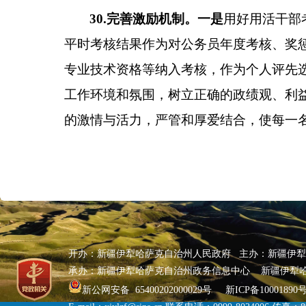
30.
完善激励机制。
一是
用好用活干部
平时考核结果作为对公务员年度考核、奖
专业技术资格等纳入考核，作为个人评先
工作环境和氛围，树立正确的政绩观、利
的激情与活力，严管和厚爱结合，使每一
开办：新疆伊犁哈萨克自治州人民政府 主办：新疆伊
承办：新疆伊犁哈萨克自治州政务信息中心 新疆伊犁
新公网安备 65400202000029号
新ICP备10001890号