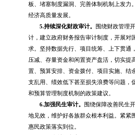
板、堵塞制度漏洞、完善体制机制上发力
经济高质量发展。
5
.
持续深化财政审计
。
围绕财政管理
计，建立政府财务报告审计制度，开展对
求。坚持数据先行、项目统筹、上下贯通
压减、存量资金和闲置资产盘活，切实提
置、预算安排、资金拨付、项目实施、结余
支乱用、绩效低下甚至损失浪费等问题，
和预算管理制度机制的政策建议。
6
.
加强民生审计
。
围绕保障改善民生
地见效，维护好各族群众根本利益。紧紧
惠民政策落实到位。