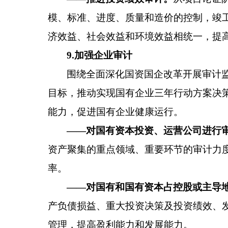
模、标准、进度、质量和造价的控制，竣
济效益、社会效益和
环境效益相统一，提
9
.
加强企业审计
围绕全面深化
国资国企
改革开展审计
目标，推动实现国有企业三年行动
方案决
能力，促进国有企业健康运行。
——对国有资本投资、运营公司进行
资产聚集的重点领域、重要环节的审计力
率。
——对国有和国有资本占控股或主导
产负债损益、重大投资决策及投资绩效、
管理，提高盈利能力和发展能力。