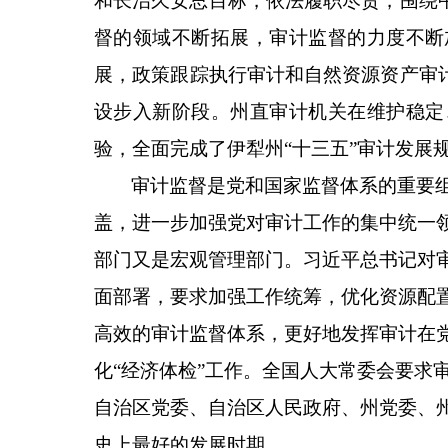
和长治久安总目标，依法履职尽责，围绕
督的领域不断拓展，审计监督的力度不断
展
，政策
跟踪
执行审计和自然资源资产审
设
步
入新阶段
。州直审计机关在维护稳定
验，全面
完成了伊犁州
“十三五”审计发展
审计监督是党和国家监督体系的重要
盖，进一步加强党对审计工作的集中统一
部门又是宏观管理部门。习近平总书记对
面部署，要求加强工作统筹，
优化资源配
高效的审计监督体系，更好地发挥审计在
化
“经济体检”工作
。
全国人大常委会要求
自治区党委、自治区人民政府、州党委、
史上最好的发展时期。