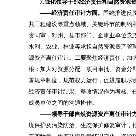
7
.
强化领导干部经济责任和自然资源
——经济责任审计方面
。
围绕推进反
共工程建设等重点领域
、
关键环节的制约
责同审，对州、县市部门、企事业单位党
水利、农业、林业等承担自然资源资产管
源资产离任审计。
二要
聚焦经济责任，加
根；加大对资源分配、项目审批、资金分
善规章制度，规范权力运行，促进履职尽
经济责任审计结果、整改情况作为考核、
成员单位之间的沟通协作。
——领导干部自然资源资产离任审计
境保护及污染防治、生态保护修复审计，