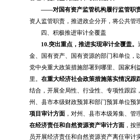
——对国有资产监管机构履行监管职
资人监管职责，推进政企分开，将公共管
四、积极推进审计全覆盖
10
.
突出重点，推进实现审计全覆盖
。
金、国有资产、国有资源
的部门和单位，
党中央重大政策措施部署到哪里、国家利
里。
在重大
经济社会
政策措施落实情况跟
结合，开展全局性、行业性、专项性跟踪
州、县市本级财政预算和部门预算单位预
项目审计方面
，对州、县市本级筹集、管
在经济责任和自然资源资产审计方面
，按
员开展经济责任和自然资源资产离任审计