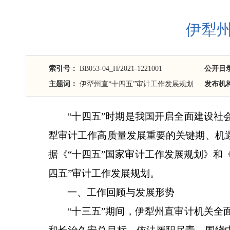
伊犁州
索引号：
BB053-04_H/2021-1221001
公开目
主题词：
伊犁州直“十四五”审计工作发展规划
发布机
“十四五”时期是我国开启全面建设
犁审计工作高质量发展重要的关键期、机
据《
“十四五”国家审计工作发展规划》和
四五”审计工作发展规划。
一、
工作
回顾
与发展形势
“十三五”期间，
伊犁
州直审计机关全