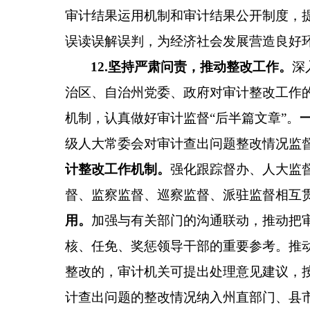
审计结果运用机制和审计结果公开制度，
误读误解误判，为经济社会发展营造良好
12
.
坚持严肃问责，推动整改工作。
深
治区、自治州党委、政府对审计整改工作
机制，
认
真做好审计监督
“
后半篇文章
”
。
级人大常委会对审计查出问题整改情况监
计整改工作机制。
强化跟踪督办、人大监
督、监察监督、巡察监督、派驻监督相互
用。
加强与有关部门的沟通联动，推动把
核、任免、奖惩领导干部的重要参考。推
整改的，审计机关可提出处理意见建议，
计查出问题的整改情况纳入州直部门、县