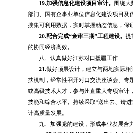
19
.
加强信息化建设项目审计。
围绕大
部门、国有企事业单位信息化建设项目及
搜集可利用数据，实时掌握动态信息，保
20.
配合完成
“
金审三期
”
工程建设
。
提
的协同经济高效。
八、
认真做好江苏对口援疆工作
21.
做好顶层设计，建立与两地实际相
扶机制，经常性召开对口交流座谈会、专
或高级技术人才，参与州直重大专项审计
技能和综合水平。
持续采取
“送出去、请进
计高质量发展。
九、加强党的建设，形成事业发展合