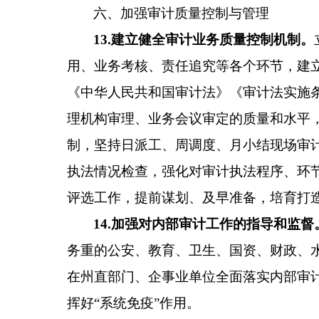
六、
加强审计质量控制与管理
13
.
建立健全审计业务质量控制机制。
用、业务考核、责任追究等各个环节，建
《中华人民共和国审计法》
《审计法实施
理机构审理、业务会议审定的质量和水平
制，坚持日派工、周调度、月小结现场审
执法情况检查，强化对审计执法程序、环
评选工作，提前谋划、及早准备，培育打
14
.
加强对内部审计工作的指导和监督
务重的公安、教育、卫生、国资、财政、
在州直部门、企事业单位全面落实内部审
挥好
“系统免疫”作用。