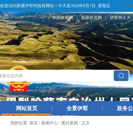
欢迎访问新疆伊犁州政府网站！
今天是
2026年8月7日 星期五
无障碍
中国政府网
|
新疆政府网
|
伊犁州人大
网站首页
全景伊犁
政务公
|
|
您的位置:
首页
/
新闻中心
/
图片新闻
/ 正文