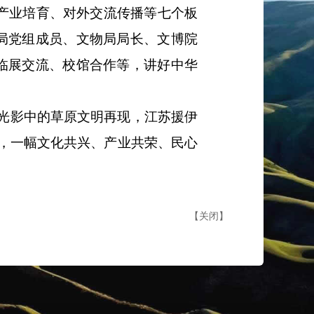
、产业培育、对外交流传播等七个板
局党组成员、文物局局长、文博院
临展交流、校馆合作等，讲好中华
光影中的草原文明再现，江苏援伊
，一幅文化共兴、产业共荣、民心
【
关闭
】