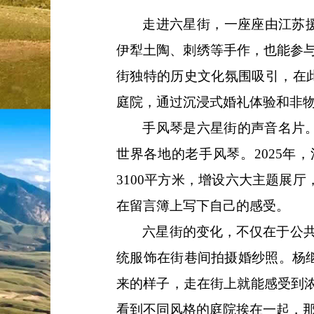
走进六星街，一座座由江苏
伊犁土陶、刺绣等手作，也能参
街独特的历史文化氛围吸引，在
庭院，通过沉浸式婚礼体验和非
手风琴是六星街的声音名片
世界各地的老手风琴。2025年
3100平方米，增设六大主题展
在留言簿上写下自己的感受。
六星街的变化，不仅在于公
统服饰在街巷间拍摄婚纱照。杨
来的样子，走在街上就能感受到浓
看到不同风格的庭院挨在一起，那