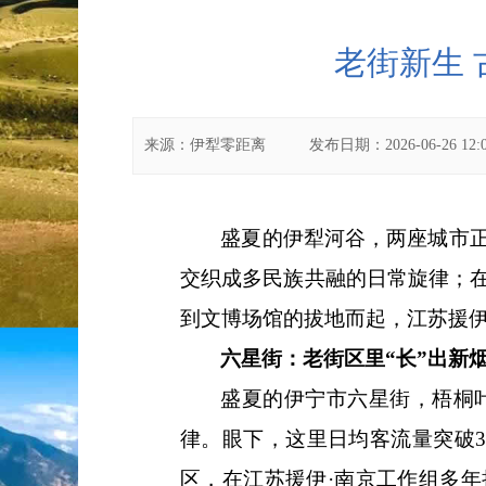
老街新生
来源：
伊犁零距离
发布日期：
2026-06-26 12:
盛夏的伊犁河谷，两座城市
交织成多民族共融的日常旋律；
到文博场馆的拔地而起，江苏援
六星街：老街区里
“长”出新
盛夏的伊宁市六星街，梧桐
律。眼下，这里日均客流量突破
区，在江苏援伊·南京工作组多年