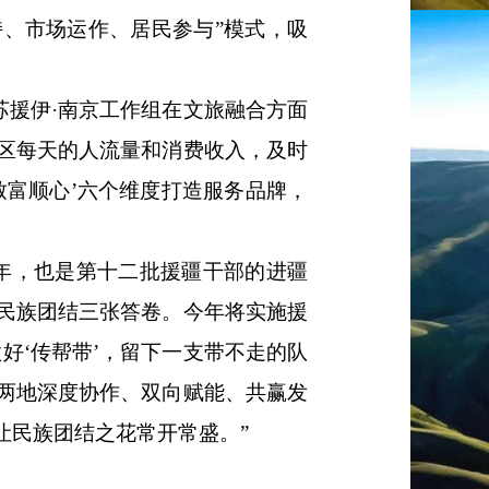
持、市场运作、居民参与”模式，吸
江苏援伊·南京工作组在文旅融合方面
区每天的人流量和消费收入，及时
致富顺心’六个维度打造服务品牌，
之年，也是第十二批援疆干部的进疆
民族团结三张答卷。今年将实施援
好‘传帮带’，留下一支带不走的队
两地深度协作、双向赋能、共赢发
让民族团结之花常开常盛。”