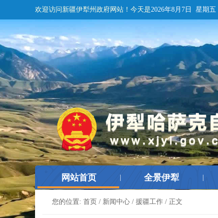
欢迎访问新疆伊犁州政府网站！
今天是
2026年8月7日 星期五
网站首页
全景伊犁
|
|
您的位置:
首页
/
新闻中心
/
援疆工作
/ 正文