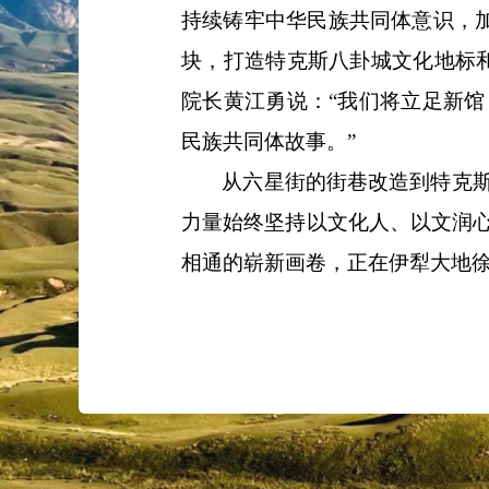
持续铸牢中华民族共同体意识，加
块，打造特克斯八卦城文化地标
院长黄江勇说：“我们将立足新
民族共同体故事。”
从六星街的街巷改造到特克
力量始终坚持以文化人、以文润
相通的崭新画卷，正在伊犁大地