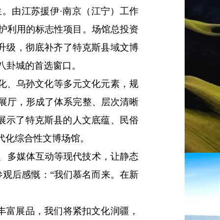
生。由江苏援伊
·南京（江宁）工作
护利用的标志性项目。场馆总投资
位升级，彻底补齐了特克斯县域文博
解八卦城的首选窗口。
文化、乌孙文化等多元文化元素，规
展厅，形成了体系完整、层次清晰
化展示了特克斯县的人文底蕴、民俗
代化综合性文博场馆。
、多媒体互动等现代技术，让静态
参观后感慨：“我们慕名而来。在新
和丰富展品，我们将紧扣文化润疆，