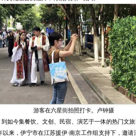
游客在六星街拍照打卡。卢钟
摄
，到如今集餐饮、文创、民宿、演艺于一体的热门文旅
9年以来，伊宁市在江苏援伊·南京工作组支持下，邀