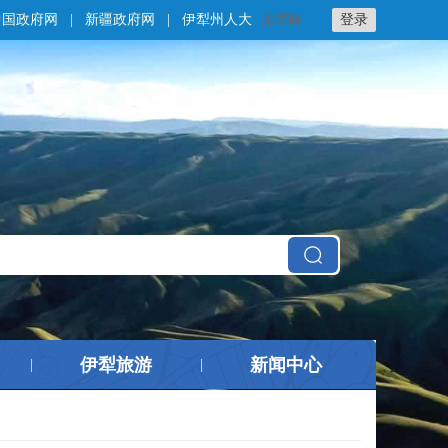
中国政府网
|
新疆政府网
|
伊犁州人大
无障碍
登录
伊犁旅游
新闻中心
|
|