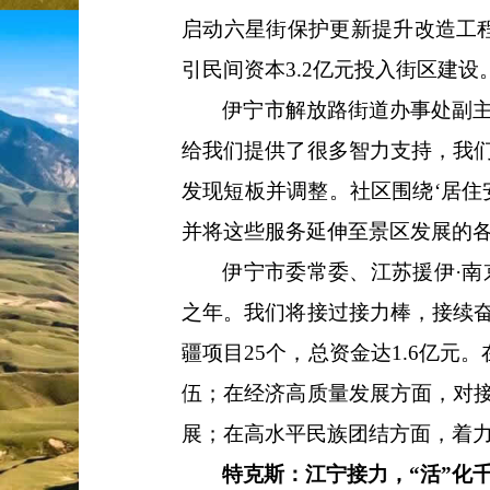
启动六星街保护更新提升改造工程
引民间资本3.2亿元投入街区建设
伊宁市解放路街道办事处副
给我们提供了很多智力支持，我
发现短板并调整。社区围绕‘居住
并将这些服务延伸至景区发展的各
伊宁市委常委、江苏援伊
·
之年。我们将接过接力棒，接续
疆项目25个，总资金达1.6亿
伍；在经济高质量发展方面，对
展；在高水平民族团结方面，着力
特克斯：江宁接力，
“活”化