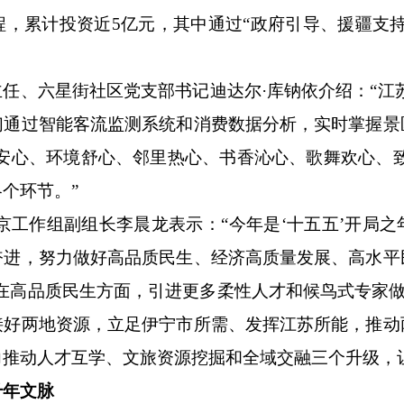
，累计投资近5亿元，其中通过“政府引导、援疆支
。
主任、六星街社区党支部书记迪达尔
·库钠依介绍：“
们通过智能客流监测系统和消费数据分析，实时掌握景
安心、环境舒心、邻里热心、书香沁心、歌舞欢心、
个环节。”
南京工作组副组长李晨龙表示：“今年是‘十五五’开局
奋进，努力做好高品质民生、经济高质量发展、高水平
元。在高品质民生方面，引进更多柔性人才和候鸟式专家做
接好两地资源，立足伊宁市所需、发挥江苏所能，推动
推动人才互学、文旅资源挖掘和全域交融三个升级，
千年文脉