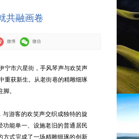
就共融画卷
微博
微信
伊宁市六星街，手风琴声与欢笑声
中重获新生。从老街巷的精雕细琢
注脚。
，与游客的欢笑声交织成独特的旋
曾经功能单一、设施老旧的普通居民
”的方式完成了一场精雕细琢的创新