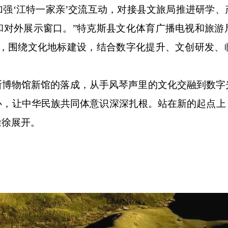
强‘江特一家亲’交流互动，对接县文旅局推进研学
和对外展示窗口。”特克斯县文化体育广播电视和旅游
馆，围绕文化地标建设，结合数字化提升、文创研发、
斯博物馆新馆的落成，从手风琴声里的文化交融到数字
心，让中华民族共同体意识深深扎根。站在新的起点上
徐徐展开。