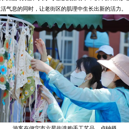
生活气息的同时，让老街区的肌理中生长出新的活力。
游客在伊宁市六星街选购手工艺品。卢钟
摄