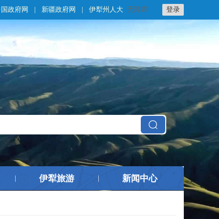
中国政府网
|
新疆政府网
|
伊犁州人大
无障碍
登录
伊犁旅游
新闻中心
|
|