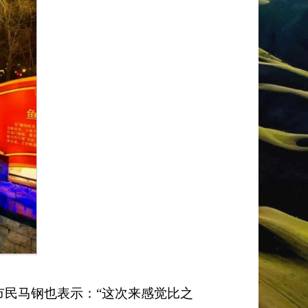
市民马钢也表示：
“
这次来感觉比之