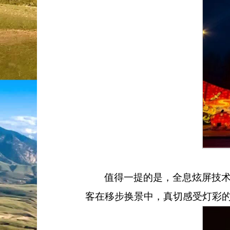
值得一提的是，全息炫屏技
客在移步换景中，真切感受灯彩