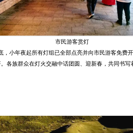
市民游客赏灯
底，小年夜起所有灯组已全部点亮并向市民游客免费
济。各族群众在灯火交融中话团圆、迎新春，共同书写