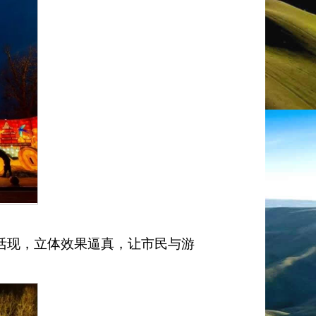
活现，立体效果逼真，让市民与游