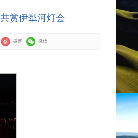
夜共赏伊犁河灯会
：
微博
微信