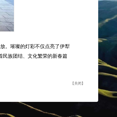
开放。璀璨的灯彩不仅点亮了伊犁
着民族团结、文化繁荣的新春篇
【
关闭
】