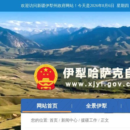
欢迎访问新疆伊犁州政府网站！
今天是
2026年8月6日 星期四
网站首页
全景伊犁
|
|
您的位置:
首页
/
新闻中心
/
援疆工作
/ 正文