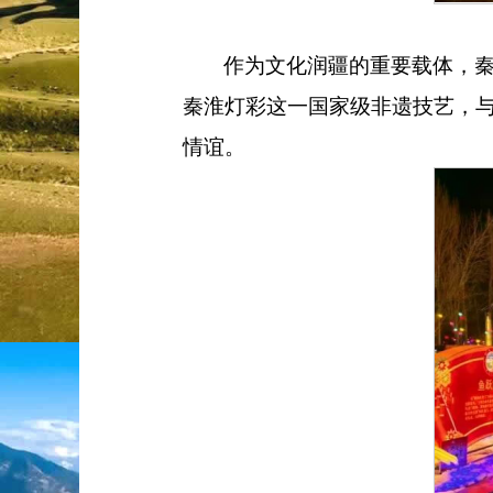
作为文化润疆的重要载体，
秦淮灯彩这一国家级非遗技艺，
情谊。