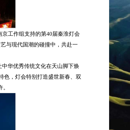
南京工作组支持的第
40
届秦淮灯会
技艺与现代国潮的碰撞中，共赴一
让中华优秀传统文化在天山脚下焕
特色，灯会特别打造盛世新春、双
许。