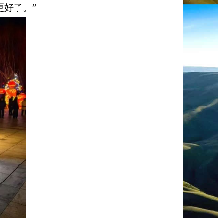
更好了。
”