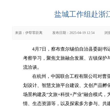
盐城工作组赴浙
来源：
伊犁零距离
发布日期：
2025-04-19 12:54
浏
4月7日，察布查尔锡伯自治县委副书
考察学习
，聚焦文旅融合发展、古镇保护
流洽谈。
在杭州，中国联合工程有限公司对曹
划设计、智慧文旅平台建设、文创产品孵
场景构建及“文旅+科技+产业”融合模式
情、生态资源等，以及探索多方参与、共