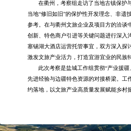
在衢州，考察组走访了当地古镇保护
当地“修旧如旧”的保护性开发理念、非遗
参考。在与衢州文旅企业及项目方的洽谈
创新、特色商户引进等关键问题进行深入沟
塞锡湖大酒店运营托管事宜，双方深入探
激发文旅产业活力，打造宜游宜业的民族
此次考察是盐城工作组贯彻“产业援疆
先进经验与边疆特色资源的对接桥梁。工
约落地，以文旅产业高质量发展赋能乡村