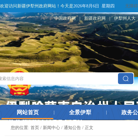
欢迎访问新疆伊犁州政府网站！
今天是
2026年8月6日 星期四
无障碍
中国政府网
|
新疆政府网
|
伊犁州人大
网站首页
全景伊犁
政务公
|
|
您的位置:
首页
/
新闻中心
/
通知公告
/ 正文