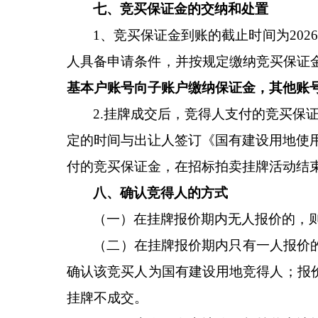
七、竞买保证金的
交纳和处置
1、竞买保证金到账的截止时间为
20
人具备申请条件，并按规定缴纳竞买保证
基本户账号向子账户缴纳保证金，其他账
2.挂牌成交后，竞得人支付的竞买保
定的时间与出让人签订《国有建设用地使
付的竞买保证金，在招标拍卖挂牌活动结
八、确认竞得人的方式
（一）在挂牌报价期内无人报价的，
（二）在挂牌报价期内只有一人报价
确认该竞买人为国有建设用地竞得人；报
挂牌不成交。