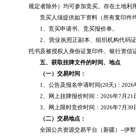
规定者除外）均可参加竞买。存在土地利
竞买人须提供如下资料（所有复印件
1、竞买申请书、竞买报价单。
2、营业执照正副本、组织机构代码
托书及被授权人身份证复印件、银行资信
五、获取挂牌文件的时间、地点
（一）交易时间：
1、公告及报名申请时间(20天)：
202
2、网上挂牌报价时间：2026年
7
月
21
3、网上限时竞价时间：2026年
7
月
30
（二）交易地点：
全国公共资源交易平台（新疆）
--伊犁