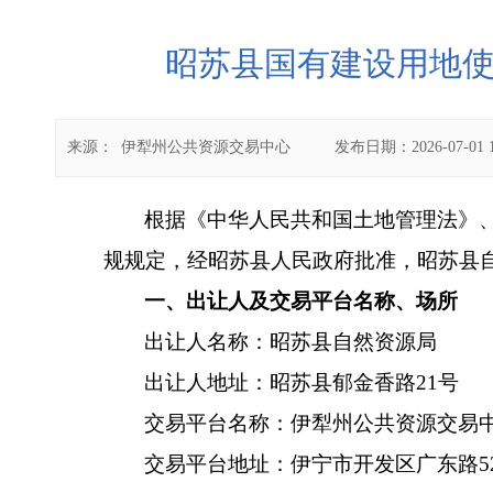
昭苏县国有建设用地使
来源：
伊犁州公共资源交易中心
发布日期：
2026-07-01 
根据《中华人民共和国土地管理法》
规规定，经
昭苏县
人民政府批准，
昭苏
县
一、出让人及交易平台名称、场所
出让人名称：
昭苏
县自然资源局
出让人地址：
昭苏
县
郁金香路
21
号
交易平台名称：伊犁州公共资源交易
交易平台地址：伊宁市开发区广东路