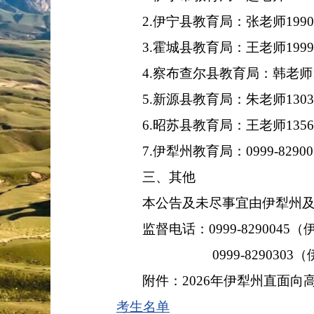
2.
伊宁县教育局：张老师
199
3.
霍城县教育局：王老师
199
4.
察布查尔县教育局：韩老师
5.
新源县教育局：朱老师
130
6.
昭苏县教育局：王老师
135
7.
伊犁州教育局：
0999-82900
三、
其他
本公告及未尽事宜由伊犁州
监督电话：
0999-8290045
（
0999-8290303
（
附件：
2026
年伊犁州直面向
考生名单