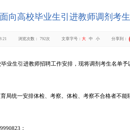
州直面向高校毕业生引进教师调剂考
8:21
浏览次数：
792
次
文章字号：
大
中
小
分享到：
校毕业生引进教师
招聘工作安排
，现将调剂考生名单予
教育局统一安排体检、考察。
体检、考察不合格者不能
09990823
；