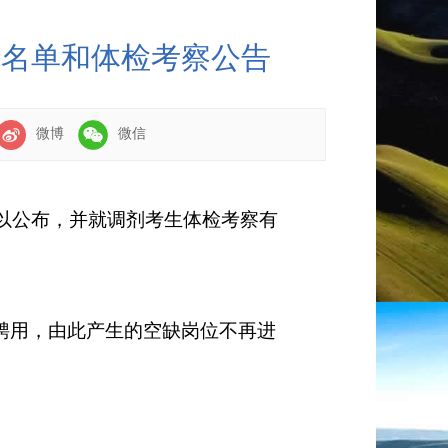
生名单和体检考察公告
微博
微信
以公布，并
就调剂考生体检考察有
聘用，由此产生的空缺岗位不再进