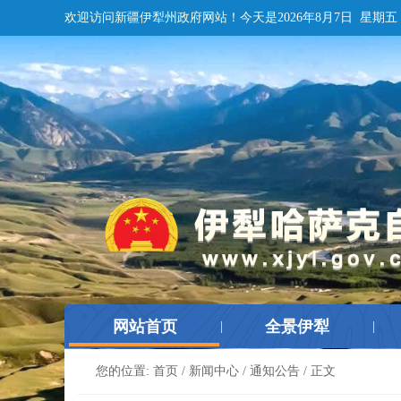
欢迎访问新疆伊犁州政府网站！
今天是
2026年8月7日 星期五
网站首页
全景伊犁
|
|
您的位置:
首页
/
新闻中心
/
通知公告
/ 正文