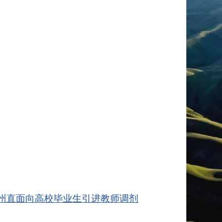
犁州直面向高校毕业生引进教师调剂