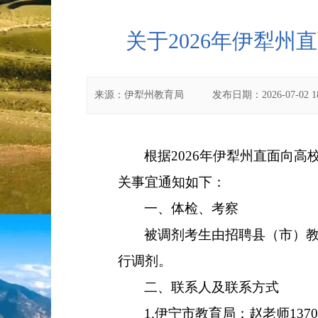
关于2026年伊犁
来源：
伊犁州教育局
发布日期：
2026-07-02 1
根据
2026
年伊犁州直面向高
关事宜通知如下：
一、体检、考察
被调剂考生由招聘
县（市）
行调剂。
二、联系人及联系方式
1.
伊宁市教育局：赵老师
137