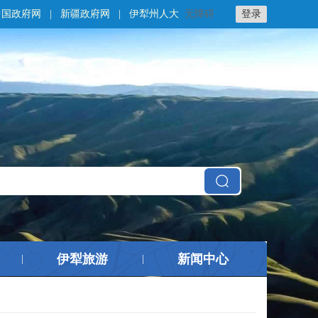
中国政府网
|
新疆政府网
|
伊犁州人大
无障碍
登录
伊犁旅游
新闻中心
|
|