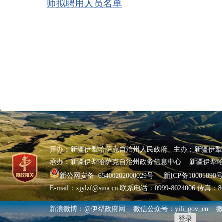
师拟聘用人员名单
开办：新疆伊犁哈萨克自治州人民政府 主办：新疆伊
承办：新疆伊犁哈萨克自治州政务信息中心 新疆伊犁
新公网安备 65400202000029号
新ICP备10001890号
E-mail：xjylzf@sina.cn 联系电话：0999-8024006 传真
新浪微博：@伊犁政府网 微信公众号：yili_gov_cn
登录