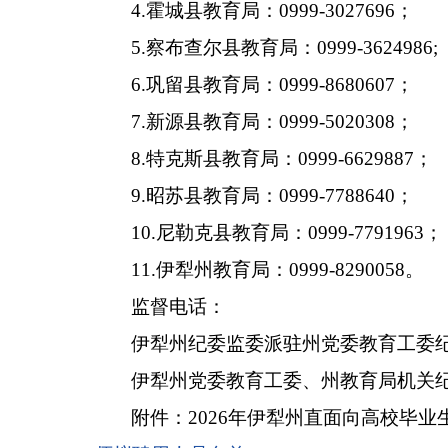
4
.
霍城县教育局：
0999-3027696
；
5
.
察布查尔县教育局：
0999-3624986
;
6
.
巩留县教育局：
0999-8680607
；
7
.
新源县教育局：
0999-5020308
；
8
.
特克斯县教育局：
0999-6629887
；
9
.
昭苏县教育局：
0999-7788640
；
10
.
尼勒克县教育局：
0999-7791963
；
1
1
.
伊犁州教育局：
0999-8290058
。
监督电话：
伊犁州纪委监委派驻州党委教育工委
伊犁
州党委教育工委、州教育局机关
附件：
2026
年伊犁州直面向高校毕业