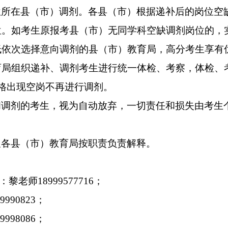
位所在县（市）调剂。各县（市）根据递补后的岗位空
位。如考生原报考县（市）无同学科空缺调剂岗位的，
低依次选择意向调剂的县（市）教育局，高分考生享有
育局组织递补、调剂考生进行统一体检、考察，体检、
格出现空岗不再进行调剂。
和调剂的考生，视为自动放弃，一切责任和损失由考生
及各县（市）教育局按职责负责解释。
：黎老师
18999577716
；
09990823
；
09998086
；