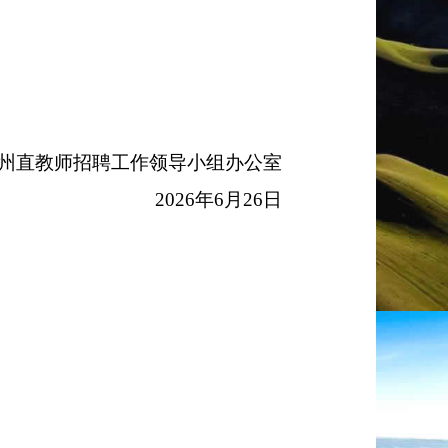
州直教师招聘工作领导小组办公室
2026
年
6
月
26
日