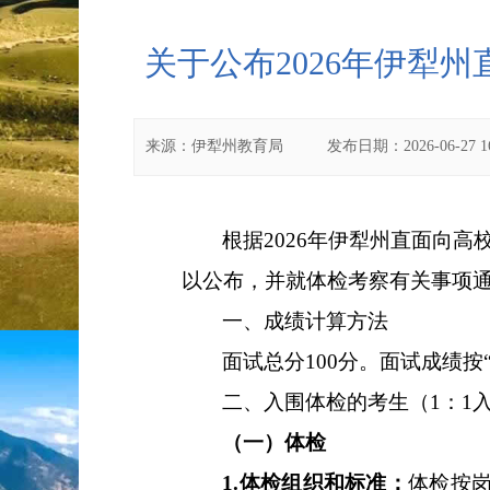
关于公布2026年伊犁
来源：
伊犁州教育局
发布日期：
2026-06-27 1
根据
2026
年伊犁州直面向高
以公布，并就体检考察有关事项
一、
成绩计算方法
面试总分
100
分。面试成绩按
二、入围体检的考生（
1：1
（一）体检
1.体检组织和标准：
体检按