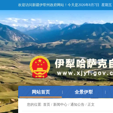
欢迎访问新疆伊犁州政府网站！
今天是
2026年8月7日 星期五
网站首页
全景伊犁
|
|
您的位置:
首页
/
新闻中心
/
通知公告
/ 正文