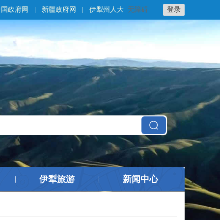
中国政府网
|
新疆政府网
|
伊犁州人大
无障碍
登录
伊犁旅游
新闻中心
|
|