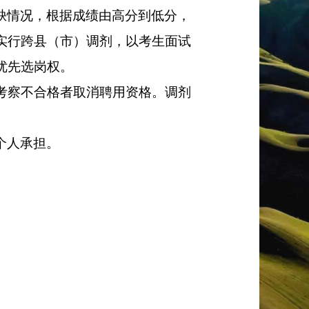
缺情况，根据成绩由高分到低分，
实行跨县（市）调剂，以考生面试
优先选岗权。
考察不合格者取消聘用资格。调剂
个人承担。