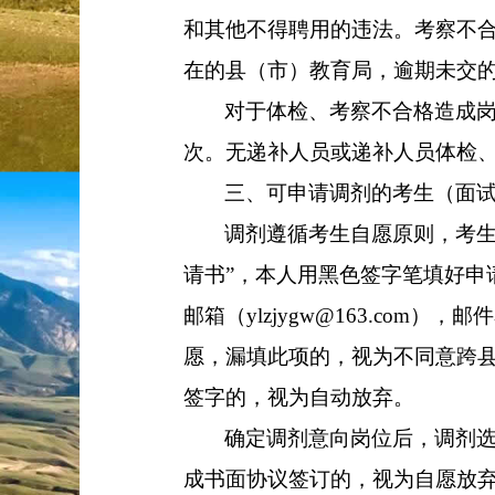
和其他不得聘用的违法。考察不
在的县（市）教育局，逾期未交
对于体检、考察不合格造成
次。无递补人员或递补人员体检
三、可申请调剂的考生（面
调剂遵循考生自愿原则，考
请书
”，本人用黑色签字笔填好申
邮箱（
ylzjygw@163.com
），邮件
愿，漏填此项的，视为不同意跨
签字的，视为自动放弃。
确定调剂意向岗位后，调剂
成书面协议签订的，视为自愿放