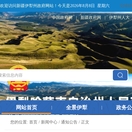
欢迎访问新疆伊犁州政府网站！
今天是
2026年8月8日 星期六
无障碍
中国政府网
|
新疆政府网
|
伊犁州人大
网站首页
全景伊犁
政务公
|
|
您的位置:
首页
/
新闻中心
/
通知公告
/ 正文