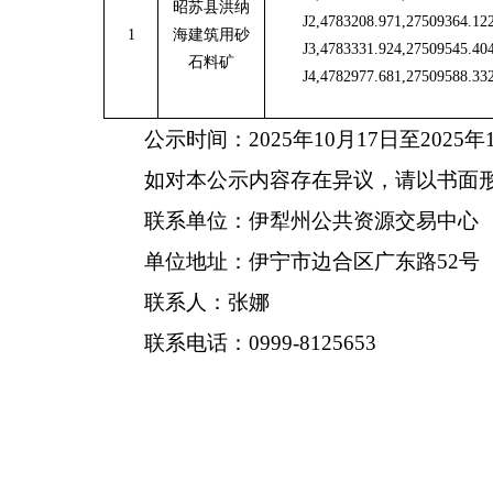
昭苏县洪纳
J2,4783208.971,27509364.12
1
海建筑用砂
J3,4783331.924,27509545.40
石料矿
J4,4782977.681,27509588.33
公示时间：
2025年10月17日至2025年
如对本公示内容存在异议，请以书面
联系单位：伊犁州公共资源交易中心
单位地址：伊宁市边合区广东路
52号
联系人：张娜
联系电话：
0999-8125653