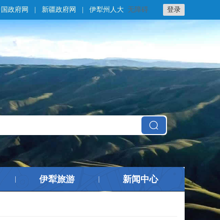
中国政府网
|
新疆政府网
|
伊犁州人大
无障碍
登录
伊犁旅游
新闻中心
|
|