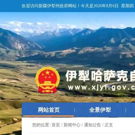
欢迎访问新疆伊犁州政府网站！
今天是
2026年8月6日 星期四
网站首页
全景伊犁
|
|
您的位置:
首页
/
新闻中心
/
通知公告
/ 正文