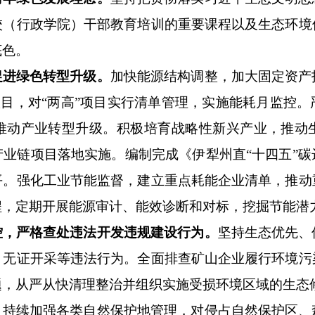
校（行政学院）干部教育培训的重要课程以及生态环境
底色。
促进绿色转型升级。
加快能源结构调整，加大固定资产
”项目，对“两高”项目实行清单管理，实施能耗月监控
推动产业转型升级。积极培育
战略性新兴产业
，推动
产业链项目落地实施。编制
完成
《伊犁州直
“十四五”
平。强化工业节能监督，建立重点耗能企业清单，推动
程，定期开展能源审计、能效诊断和对标，挖掘节能潜
控，严格查处违法开发违规建设行为。
坚持生态优先、
、无证开采等违法行为。全面排查矿山企业履行环境污
题，从严从快清理整治并组织实施受损环境区域的生态
。
持续加强各类自然保护地管理，对侵占自然保护区、