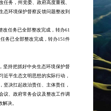
改任务，州党委、政府高度重视、
生态环境保护督察反馈问题整改到
整改任务
已全部整改完成
，转办
61
改任务
已全部整改完成
，转办
151
件
度，坚持把抓好中央生态环境保护督
习近平生态文明思想的实际行动，
，坚决扛起政治责任、主体责任，
会议、政府常务会议及整改工作调
效解决。