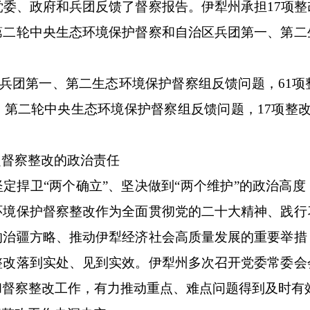
党委、政府和兵团反馈了督察报告。伊犁州承担
17
项整
第二轮中央生态环境保护督察和自治区
兵团第一、第二
兵团第一、第二生态环境保护督察组反馈问题，
61
项
。第二轮中央生态环境保护督察组反馈问题，
17
项整
起督察整改的政治责任
坚定捍卫
“两个确立”、坚决做到“两个维护”的政治高
环境保护督察整改作为全面贯彻党的二十大精神、践行
的治疆方略、推动伊犁经济社会高质量发展的重要举措
整改落到实处、见到实效。伊犁州多次召开党委常委会
和督察整改工作，有力推动重点、难点问题得到及时有