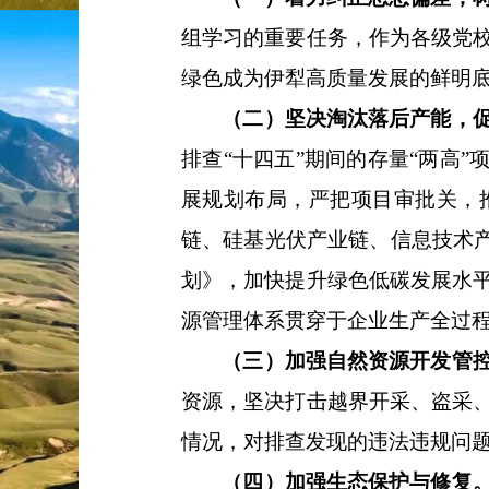
组学习的重要任务，作为各级党
绿色成为伊犁高质量发展的鲜明
（二）坚决淘汰落后产能，
排查
“十四五”期间的存量“两高
展规划布局，严把项目审批关，
链、硅基光伏产业链、信息技术
划》，加快提升绿色低碳发展水
源管理体系贯穿于企业生产全过
（三）加强自然资源开发管
资源，坚决打击越界开采、盗采
情况，对排查发现的违法违规问
（四）加强生态保护与修复