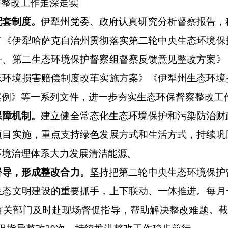
察整改工作走深走实
配套制度。
伊犁州党委、政府认真研究分析督察报告，
了《伊犁哈萨克自治州贯彻落实第二轮中央生态环境保
一、第二生态环境保护督察组督察反馈意见整改方案》
态环境损害赔偿制度改革实施方案》《伊犁州生态环境
案例》
等一系列文件，进一步夯实生态环保督察整改工
保障机制。
建立健全常态化生态环境保护和污染防治财
项目实施
，
重点支持绿色发展方式和生活方式，持续巩
环境治理体系
大力发展清洁能源
。
督导，形成整改合力。
坚持把第二轮中央生态环境保护
生态文明建设的重要抓手，上下联动、一体推进。每月
有关部门
及
时赴现场督促指导，帮助解决整改难题。