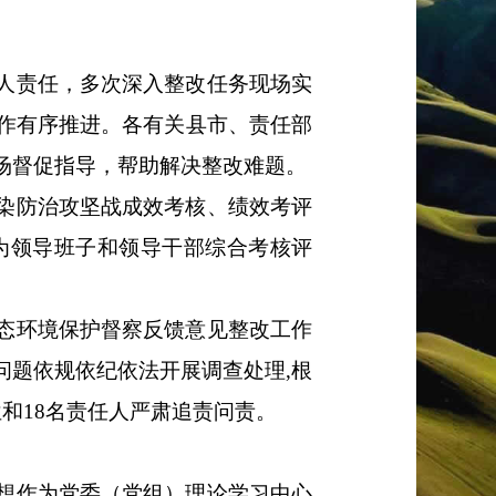
人责任，多次深入整改任务现场实
作有序推进。各有关县市、责任部
场督促指导，帮助解决整改难题。
染防治攻坚战成效考核、绩效考评
为领导班子和领导干部综合考核评
态环境保护督察反馈意见整改工作
问题依规依纪依法开展调查处理
,
根
位和
18
名责任人严肃追责问责。
想作为党委（党组）理论学习中心