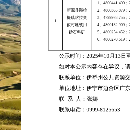
1
、
4800441.490
；
新源县那拉
2
、
4800365.879
；
提镇喀拉奥
3
、
4799978.755
；
1
依村建筑用
4
、
4800132.909
；
砂石料矿
5
、
4800254.452
；
6
、
4800270.619
；
公示时间：
2025年10月13日
如对本公示内容存在异议，
联系单位：伊犁州公共资源
单位地址：伊宁市边合区广
联 系 人：张娜
联系电话：
0999-8125653