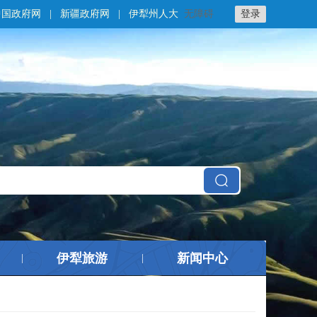
中国政府网
|
新疆政府网
|
伊犁州人大
无障碍
登录
伊犁旅游
新闻中心
|
|