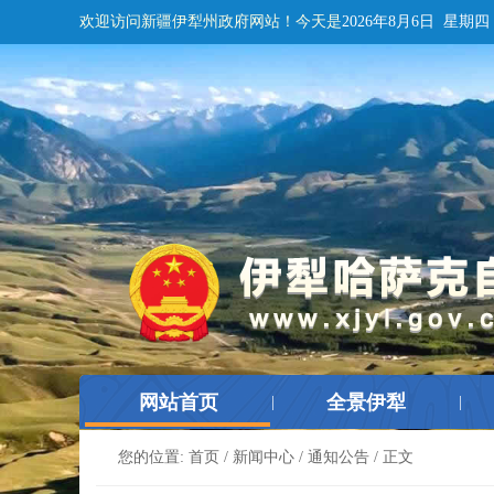
欢迎访问新疆伊犁州政府网站！
今天是
2026年8月6日 星期四
网站首页
全景伊犁
|
|
您的位置:
首页
/
新闻中心
/
通知公告
/ 正文