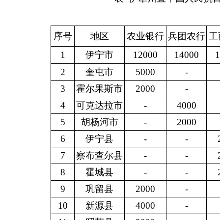
序号
地区
农业银行
兵团农行
工
1
伊宁市
12000
14000
1
2
奎屯市
5000
-
3
霍尔果斯市
2000
-
4
可克达拉市
-
4000
5
胡杨河市
-
2000
6
伊宁县
-
-
7
察布查尔县
-
-
8
霍城县
-
-
9
巩留县
2000
-
10
新源县
4000
-