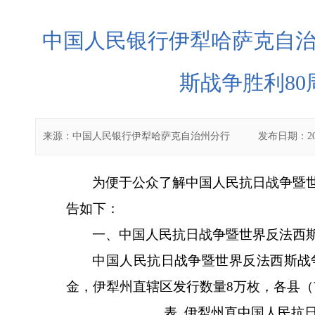
中国人民银行伊犁哈萨克自
斯战争胜利8
来源：
中国人民银行伊犁哈萨克自治州分行
发布日期：
2
为便于公众了解中国人民抗日战争暨
告如下：
一、
中国人民抗日战争暨世界反法西
中国人民抗日战争暨世界反法西斯战
金，伊犁州直
辖区发行数量
8
万枚，各
县（
表
伊犁州直中国人民抗