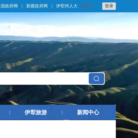
中国政府网
|
新疆政府网
|
伊犁州人大
无障碍
登录
伊犁旅游
新闻中心
|
|