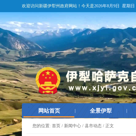
欢迎访问新疆伊犁州政府网站！
今天是
2026年8月9日 星期日
网站首页
全景伊犁
|
|
您的位置:
首页
/
新闻中心
/
县市动态
/ 正文