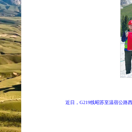
近日，
G219线昭苏至温宿公