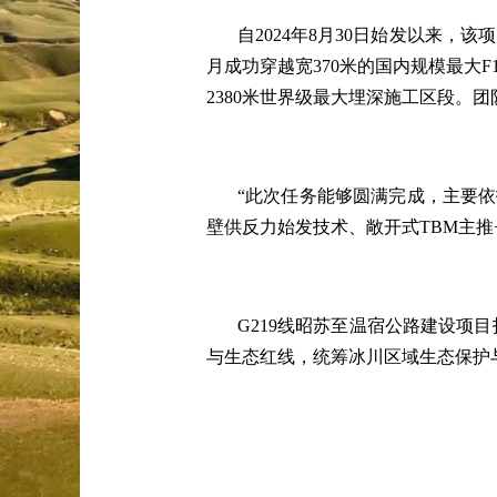
自
2024年8月30日始发以来，
月成功穿越宽370米的国内规模最大
2380米世界级最大埋深施工区段。
“此次任务能够圆满完成，主要依
壁供反力始发技术、敞开式TBM主
G219线昭苏至温宿公路建设项
与生态红线，统筹冰川区域生态保护