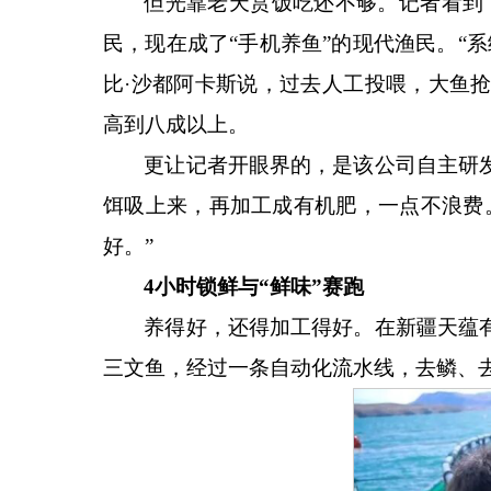
但光靠老天赏饭吃还不够。记者看到
民，现在成了“手机养鱼”的现代渔民。“
比·沙都阿卡斯说，过去人工投喂，大鱼
高到八成以上。
更让记者开眼界的，是该公司自主研
饵吸上来，再加工成有机肥，一点不浪费
好。”
4小时锁鲜与“鲜味”赛跑
养得好，还得加工得好。在新疆天蕴
三文鱼，经过一条自动化流水线，去鳞、