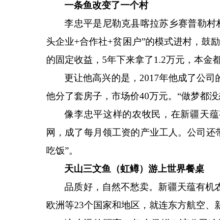
一条鱼改变了一个村
李忠平是尼勒克县喀拉苏乡赛普勒村
头企业+合作社+贫困户”的模式进村，鼓励
的固定收益，5年下来拿了1.2万元，本金
更让他高兴的是，
2017年他成了公
他分了套房子，市场价40万元。“做梦都
像李忠平这样的农牧民，在新疆天蕴
网，成了每月领工资的产业工人。公司还带
吃饭”。
天山三文鱼（虹鳟）游上世界餐桌
品质好，自然不愁卖。新疆天蕴有机
欧洲等
23个国家和地区，就连东方航空