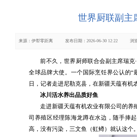
世界厨联副主
来源：
伊犁零距离
发布日期：
2026-06-30 12:22
浏
前不久，世界厨师联合会副主席瑞克
全球品牌大使。一个国际烹饪界公认的“
日，记者走进尼勒克县，在新疆天蕴有机
冰川活水养出品质好鱼
走进新疆天蕴有机农业有限公司的养
司养殖区经理陈海龙蹲在水边，随手捧
高，没有污染，三文鱼（虹鳟）就认这个。