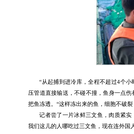
“从起捕到进冷库，全程不超过4个
压管道直接输送，不碰不撞，鱼身一点伤
把鱼冻透。“这样冻出来的鱼，细胞不破裂
记者尝了一片冰鲜三文鱼，肉质紧实
我们这儿的人哪吃过三文鱼，现在连外国人