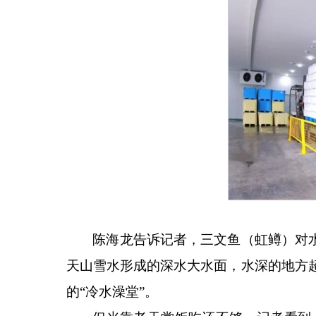
陈海龙告诉记者，三文鱼（虹鳟）对
天山雪水形成的深水大水面，水深的地方
的“冷水澡堂”。